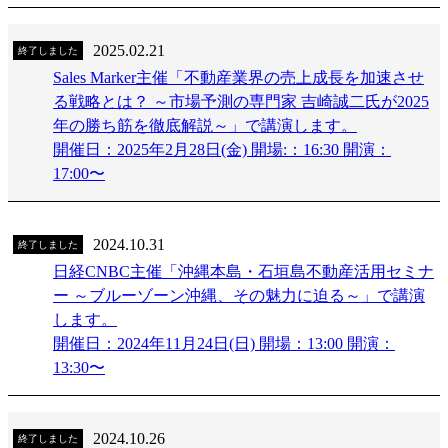
2025.02.21
終了しました
Sales Marker主催「不動産業界の売上成長を加速させ
る戦略とは？ ～市場予測の専門家 吉崎誠二氏が2025
年の勝ち筋を徹底解説～」で講演します。
開催日：2025年2月28日(金) 開場:：16:30 開演：
17:00〜
2024.10.31
終了しました
日経CNBC主催「沖縄本島・石垣島不動産活用セミナ
ー ～ブルーゾーン沖縄、その魅力に迫る～」で講演
します。
開催日：2024年11月24日(日) 開場：13:00 開演：
13:30〜
2024.10.26
終了しました