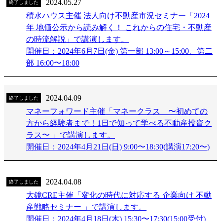
2024.05.27
終了しました
積水ハウス主催 法人向け不動産市況セミナー「2024
年 地価公示から読み解く！ これからの住宅・不動産
の時流解説」で講演します。
開催日：2024年6月7日(金) 第一部 13:00～15:00、第二
部 16:00〜18:00
2024.04.09
終了しました
マネーフォワード主催「マネークラス 〜初めての
方から経験者まで！1日で知って学べる不動産投資ク
ラス〜 」で講演します。
開催日：2024年4月21日(日) 9:00〜18:30(講演17:20〜)
2024.04.08
終了しました
大鏡CRE主催「変化の時代に対応する 企業向け 不動
産戦略セミナー 」で講演します。
開催日：2024年4月18日(木) 15:30〜17:30(15:00受付)