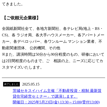
てきました。
【ご依頼元企業様】
全国紙新聞社全て、各地方新聞社、各テレビ局(地上・BS・
CS)、各 ラジオ局、各大手ハウスメーカー、各アパートメー
カー、各デベロッパー、各ワンルーム マンション業者、不
動産関連団体、 公的機関、その他
※また、講演時間は50分から90分程度のもの、研修において
は2日間程度のものまで、ご゙相談の上、ニーズに応じてカ
スタマイズいたします。
2025.05.15
終了しました
茨城セキスイハイム主催「不動産投資・税制 最新賃
貸住宅経営セミナー」で講演します。
開催日：2025年5月23日(金) 13:30～15:00(受付13:00)