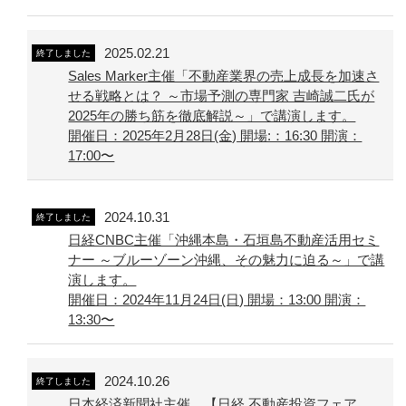
2025.02.21
終了しました
Sales Marker主催「不動産業界の売上成長を加速さ
せる戦略とは？ ～市場予測の専門家 吉崎誠二氏が
2025年の勝ち筋を徹底解説～」で講演します。
開催日：2025年2月28日(金) 開場:：16:30 開演：
17:00〜
2024.10.31
終了しました
日経CNBC主催「沖縄本島・石垣島不動産活用セミ
ナー ～ブルーゾーン沖縄、その魅力に迫る～」で講
演します。
開催日：2024年11月24日(日) 開場：13:00 開演：
13:30〜
2024.10.26
終了しました
日本経済新聞社主催 【日経 不動産投資フェア