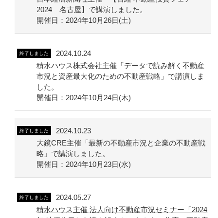
2024 名古屋】で講演しました。
開催日：2024年10月26日(土)
2024.10.24
終了しました
積水ハウス株式会社主催「データで読み解く不動産
市況と資産最大化のための不動産戦略」で講演しま
した。
開催日：2024年10月24日(木)
2024.10.23
終了しました
大鏡CRE主催「最新の不動産市況と企業の不動産戦
略」で講演しました。
開催日：2024年10月23日(水)
2024.05.27
終了しました
積水ハウス主催 法人向け不動産市況セミナー「2024