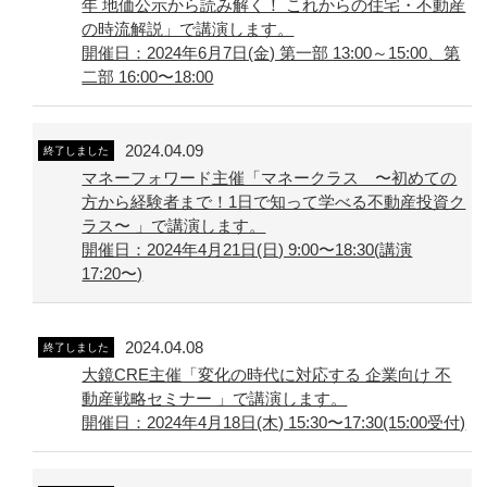
年 地価公示から読み解く！ これからの住宅・不動産
の時流解説」で講演します。
開催日：2024年6月7日(金) 第一部 13:00～15:00、第
二部 16:00〜18:00
2024.04.09
終了しました
マネーフォワード主催「マネークラス 〜初めての
方から経験者まで！1日で知って学べる不動産投資ク
ラス〜 」で講演します。
開催日：2024年4月21日(日) 9:00〜18:30(講演
17:20〜)
2024.04.08
終了しました
大鏡CRE主催「変化の時代に対応する 企業向け 不
動産戦略セミナー 」で講演します。
開催日：2024年4月18日(木) 15:30〜17:30(15:00受付)