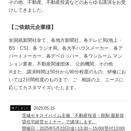
その他、不動産、不動産投資などのあらゆる講演をお受
けしてきました。
【ご依頼元企業様】
全国紙新聞社全て、各地方新聞社、各テレビ局(地上・
BS・CS)、各 ラジオ局、各大手ハウスメーカー、各ア
パートメーカー、各デベロッパー、各ワンルーム マン
ション業者、不動産関連団体、 公的機関、その他
※また、講演時間は50分から90分程度のもの、研修にお
いては2日間程度のものまで、ご゙相談の上、ニーズに
応じてカスタマイズいたします。
2025.05.15
終了しました
茨城セキスイハイム主催「不動産投資・税制 最新賃
貸住宅経営セミナー」で講演します。
開催日：2025年5月23日(金) 13:30～15:00(受付13:00)