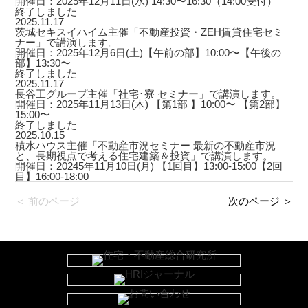
開催日：2025年12月11日(水) 14:30〜16:30（14:00受付）
終了しました
2025.11.17
茨城セキスイハイム主催「不動産投資・ZEH賃貸住宅セミ
ナー」で講演します。
開催日：2025年12月6日(土)【午前の部】10:00〜【午後の
部】13:30〜
終了しました
2025.11.17
長谷工グループ主催「社宅･寮 セミナー」で講演します。
開催日：2025年11月13日(木) 【第1部 】10:00〜 【第2部】
15:00〜
終了しました
2025.10.15
積水ハウス主催「不動産市況セミナー 最新の不動産市況
と、長期視点で考える住宅建築＆投資」で講演します。
開催日：20245年11月10日(月) 【1回目】13:00-15:00【2回
目】16:00-18:00
＜ 前のページ
次のページ ＞