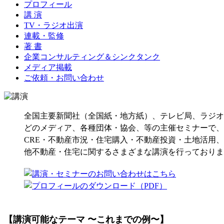
プロフィール
講 演
TV・ラジオ出演
連載・監修
著 書
企業コンサルティング＆シンクタンク
メディア掲載
ご依頼・お問い合わせ
全国主要新聞社（全国紙・地方紙）、テレビ局、ラジオ
どのメディア、各種団体・協会、等の主催セミナーで、
CRE・不動産市況・住宅購入・不動産投資・土地活用
他不動産・住宅に関するさまざまな講演を行っておりま
【講演可能なテーマ 〜これまでの例〜】