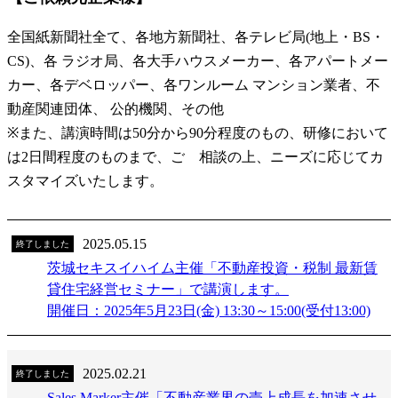
全国紙新聞社全て、各地方新聞社、各テレビ局(地上・BS・
CS)、各 ラジオ局、各大手ハウスメーカー、各アパートメー
カー、各デベロッパー、各ワンルーム マンション業者、不
動産関連団体、 公的機関、その他
※また、講演時間は50分から90分程度のもの、研修において
は2日間程度のものまで、ご゙相談の上、ニーズに応じてカ
スタマイズいたします。
2025.05.15
終了しました
茨城セキスイハイム主催「不動産投資・税制 最新賃
貸住宅経営セミナー」で講演します。
開催日：2025年5月23日(金) 13:30～15:00(受付13:00)
2025.02.21
終了しました
Sales Marker主催「不動産業界の売上成長を加速させ