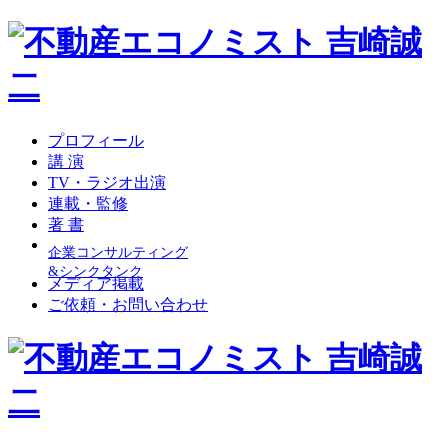
プロフィール
講 演
TV・ラジオ出演
連載・監修
著 書
企業コンサルティング
&シンクタンク
メディア掲載
ご依頼・お問い合わせ