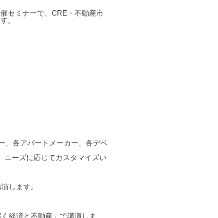
催セミナーで、CRE・不動産市
ます。
カー、各アパートメーカー、各デベ
上、ニーズに応じてカスタマイズい
講演します。
解く経済と不動産」で講演しま