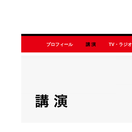
プロフィール
講 演
TV・ラジ