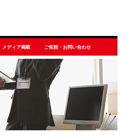
メディア掲載
ご依頼・お問い合わせ