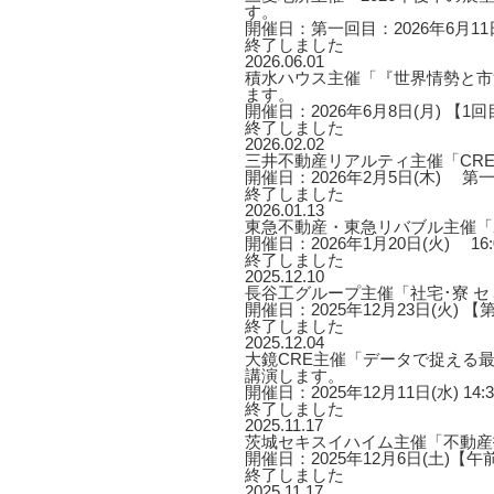
す。
開催日：第一回目：2026年6月11日
終了しました
2026.06.01
積水ハウス主催「『世界情勢と市
ます。
開催日：2026年6月8日(月) 【1回目】1
終了しました
2026.02.02
三井不動産リアルティ主催「CRE
開催日：2026年2月5日(木) 第一部 1
終了しました
2026.01.13
東急不動産・東急リバブル主催「2
開催日：2026年1月20日(火) 16:00
終了しました
2025.12.10
長谷工グループ主催「社宅･寮 
開催日：2025年12月23日(火) 【第
終了しました
2025.12.04
大鏡CRE主催「データで捉える最
講演します。
開催日：2025年12月11日(水) 14:3
終了しました
2025.11.17
茨城セキスイハイム主催「不動産
開催日：2025年12月6日(土)【午
終了しました
2025.11.17