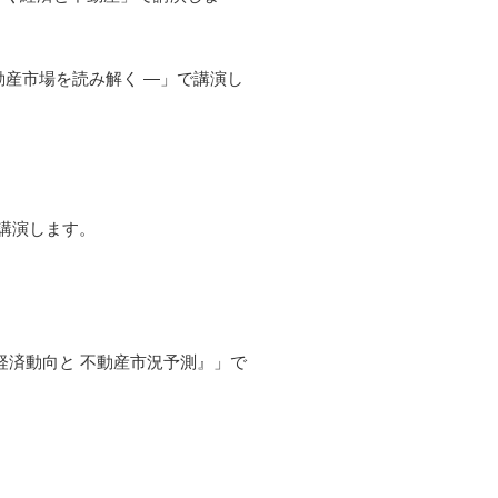
産市場を読み解く ―」で講演し
で講演します。
た経済動向と 不動産市況予測』」で