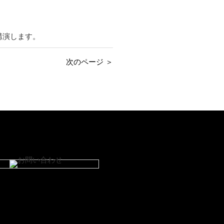
講演します。
次のページ ＞