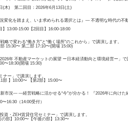
(木) 第二回目：2026年6月13日(土)
況変化を踏まえ、いま求められる選択とは』― 不透明な時代の不動
3:00-15:00【2回目】16:00-18:00
戦略で変わる“働き方”と“働く場所”のこれから」で講演します。
5:30〜 第二部 17:10〜(開場 15:00)
026年 不動産マーケットの展望 ー日本経済動向と環境経営ー」
〜18:30(開場 15:30)
セミナー」で講演します。
1部 】10:00〜 【第2部】15:00〜
新市況― ―経営戦略に活かせる“今”が分かる！ 『2026年に向け
0〜16:30（14:00受付）
投資・ZEH賃貸住宅セミナー」で講演します。
前の部】10:00〜【午後の部】13:30〜