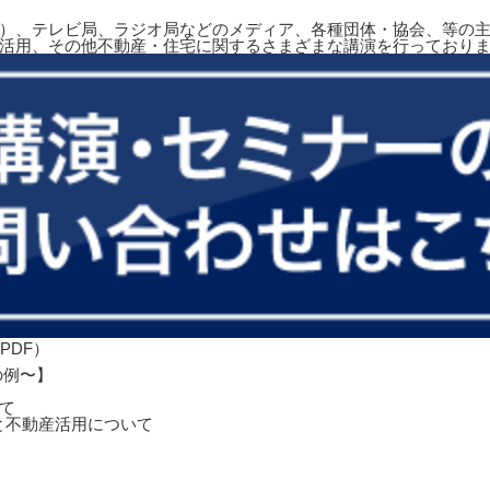
）、テレビ局、ラジオ局などのメディア、各種団体・協会、等の主
活用、その他不動産・住宅に関するさまざまな講演を行っており
の例〜】
て
と不動産活用について