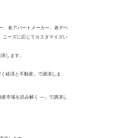
カー、各アパートメーカー、各デベ
上、ニーズに応じてカスタマイズい
講演します。
解く経済と不動産」で講演しま
産市場を読み解く ―」で講演し