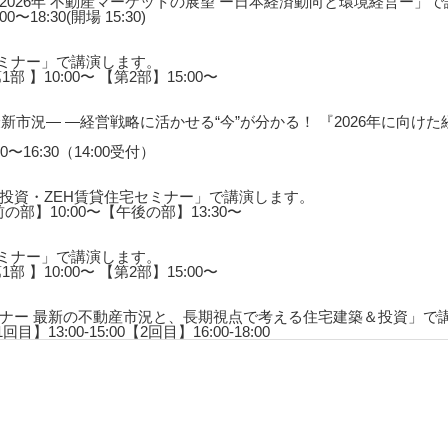
026年 不動産マーケットの展望 ー日本経済動向と環境経営ー」
〜18:30(開場 15:30)
セミナー」で講演します。
1部 】10:00〜 【第2部】15:00〜
新市況― ―経営戦略に活かせる“今”が分かる！ 『2026年に向け
0〜16:30（14:00受付）
投資・ZEH賃貸住宅セミナー」で講演します。
前の部】10:00〜【午後の部】13:30〜
セミナー」で講演します。
1部 】10:00〜 【第2部】15:00〜
ナー 最新の不動産市況と、長期視点で考える住宅建築＆投資」で
目】13:00-15:00【2回目】16:00-18:00