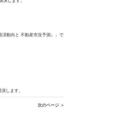
で講演します。
た経済動向と 不動産市況予測』」で
講演します。
次のページ ＞