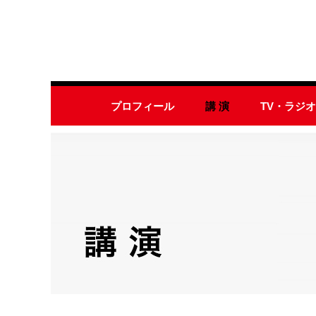
プロフィール
講 演
TV・ラジ