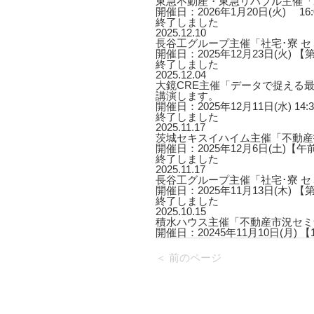
東急不動産・東急リバブル主催「2
開催日：2026年1月20日(火) 16:00
終了しました
2025.12.10
長谷工グループ主催「社宅･寮 
開催日：2025年12月23日(火) 【第
終了しました
2025.12.04
大鏡CRE主催「データで捉える最
講演します。
開催日：2025年12月11日(水) 14:3
終了しました
2025.11.17
茨城セキスイハイム主催「不動産
開催日：2025年12月6日(土)【午
終了しました
2025.11.17
長谷工グループ主催「社宅･寮 
開催日：2025年11月13日(木) 【第
終了しました
2025.10.15
積水ハウス主催「不動産市況セミ
開催日：20245年11月10日(月) 【1回
＜ 前のページ