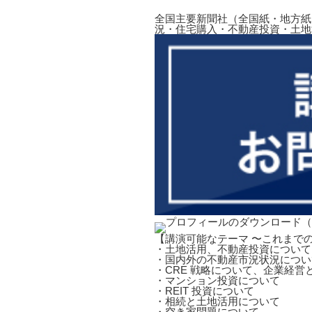
全国主要新聞社（全国紙・地方紙
況・住宅購入・不動産投資・土地
【講演可能なテーマ 〜これまで
・土地活用、不動産投資について
・国内外の不動産市況状況につい
・CRE 戦略について、企業経営
・マンション投資について
・REIT 投資について
・相続と土地活用について
・空き家問題について