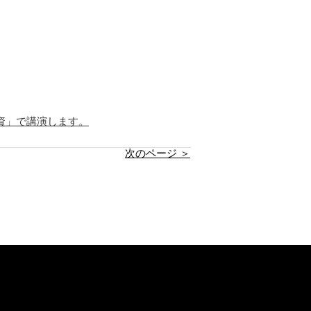
資」で講演します。
次のページ ＞