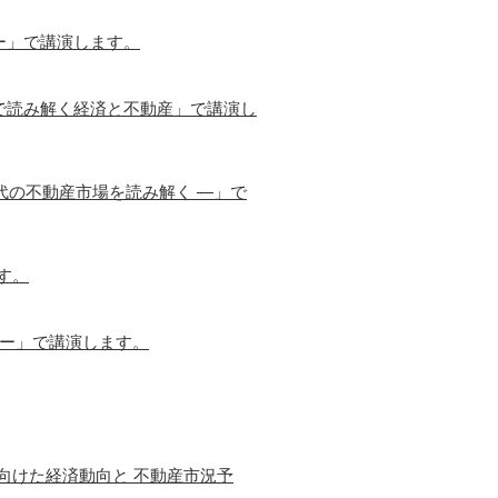
ー」で講演します。
で読み解く経済と不動産」で講演し
代の不動産市場を読み解く ―」で
す。
営ー」で講演します。
に向けた経済動向と 不動産市況予