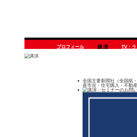
プロフィール
講 演
TV・
全国主要新聞社（全国紙・
産市況・住宅購入・不動