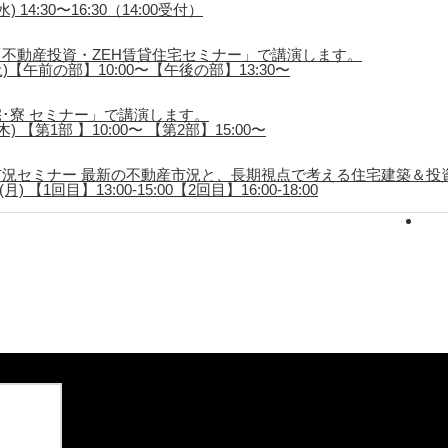
 14:30〜16:30（14:00受付）
不動産投資・ZEH賃貸住宅セミナー」で講演します。
土)【午前の部】10:00〜【午後の部】13:30〜
･寮 セミナー」で講演します。
) 【第1部 】10:00〜 【第2部】15:00〜
況セミナー 最新の不動産市況と、長期視点で考える住宅建築＆投
) 【1回目】13:00-15:00【2回目】16:00-18:00