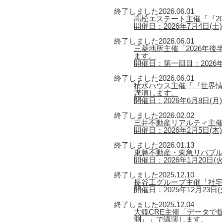
終了しました
2026.06.01
高松エステート主催「『2
開催日：2026年7月4日(土) 
終了しました
2026.06.01
三菱地所主催「2026年
ます。
開催日：第一回目：2026年6
終了しました
2026.06.01
積水ハウス主催「『世界情
講演します。
開催日：2026年6月8日(月) 【
終了しました
2026.02.02
三井不動産リアルティ主催
開催日：2026年2月5日(木) 
終了しました
2026.01.13
東急不動産・東急リバブル
開催日：2026年1月20日(火) 
終了しました
2025.12.10
長谷工グループ主催「社宅
開催日：2025年12月23日(火
終了しました
2025.12.04
大鏡CRE主催「データで捉
測』」で講演します。