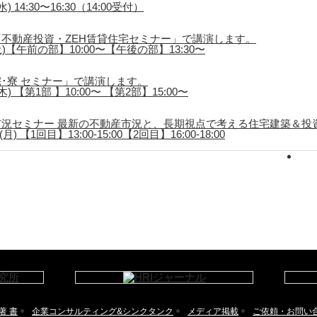
 14:30〜16:30（14:00受付）
不動産投資・ZEH賃貸住宅セミナー」で講演します。
土)【午前の部】10:00〜【午後の部】13:30〜
･寮 セミナー」で講演します。
) 【第1部 】10:00〜 【第2部】15:00〜
況セミナー 最新の不動産市況と、長期視点で考える住宅建築＆投
) 【1回目】13:00-15:00【2回目】16:00-18:00
著 書
企業コンサルティング&シンクタンク
メディア掲載
ご依頼・お問い