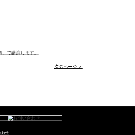
資」で講演します。
次のページ ＞
合わせ