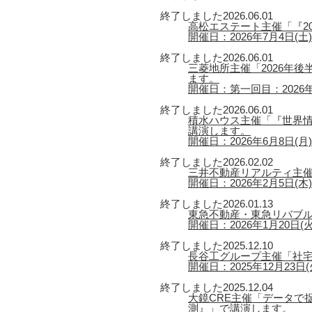
終了しました
2026.06.01
高松エステート主催「『2
開催日：2026年7月4日(土) 
終了しました
2026.06.01
三菱地所主催「2026年
ます。
開催日：第一回目：2026年6
終了しました
2026.06.01
積水ハウス主催「『世界情
講演します。
開催日：2026年6月8日(月) 【
終了しました
2026.02.02
三井不動産リアルティ主催
開催日：2026年2月5日(木) 
終了しました
2026.01.13
東急不動産・東急リバブル
開催日：2026年1月20日(火) 
終了しました
2025.12.10
長谷工グループ主催「社宅
開催日：2025年12月23日(火
終了しました
2025.12.04
大鏡CRE主催「データで捉
測』」で講演します。