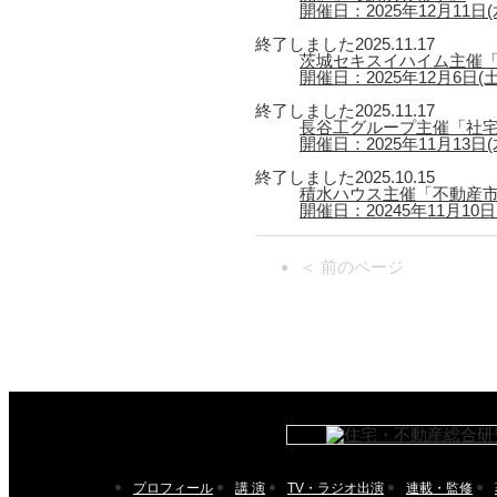
開催日：2025年12月11日(水)
終了しました
2025.11.17
茨城セキスイハイム主催「
開催日：2025年12月6日(
終了しました
2025.11.17
長谷工グループ主催「社宅
開催日：2025年11月13日(木
終了しました
2025.10.15
積水ハウス主催「不動産市
開催日：20245年11月10日(月
＜ 前のページ
プロフィール
講 演
TV・ラジオ出演
連載・監修