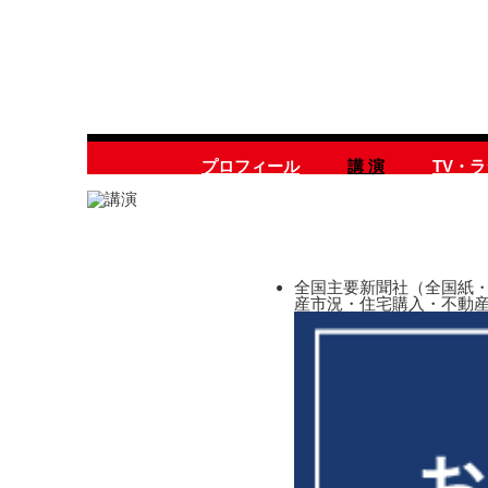
プロフィール
講 演
TV・
全国主要新聞社（全国紙・
産市況・住宅購入・不動