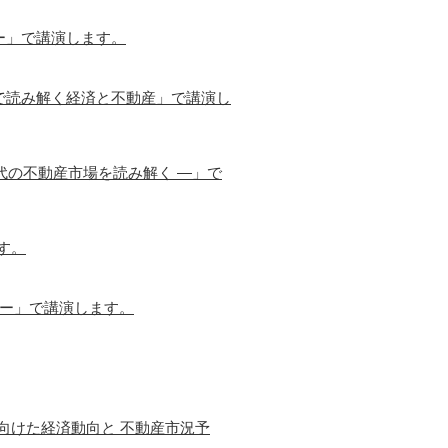
ー」で講演します。
で読み解く経済と不動産」で講演し
代の不動産市場を読み解く ―」で
す。
営ー」で講演します。
に向けた経済動向と 不動産市況予