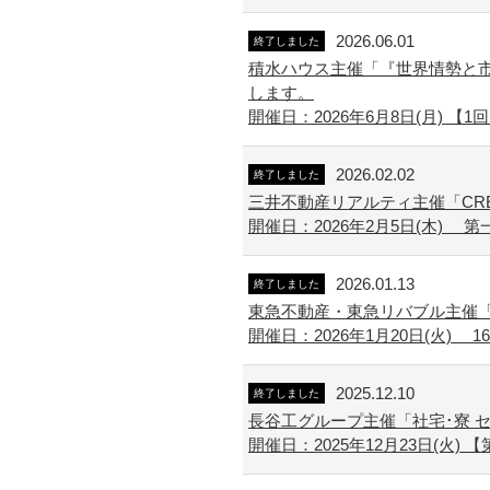
2026.06.01
終了しました
積水ハウス主催「『世界情勢と市
します。
開催日：2026年6月8日(月) 【1回目】
2026.02.02
終了しました
三井不動産リアルティ主催「CR
開催日：2026年2月5日(木) 第一部 1
2026.01.13
終了しました
東急不動産・東急リバブル主催「
開催日：2026年1月20日(火) 16:00
2025.12.10
終了しました
長谷工グループ主催「社宅･寮 
開催日：2025年12月23日(火) 【第