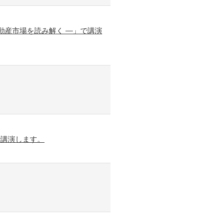
動産市場を読み解く ―」で講演
で講演します。