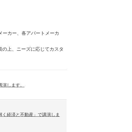
スメーカー、各アパートメーカ
相談の上、ニーズに応じてカスタ
講演します。
解く経済と不動産」で講演しま