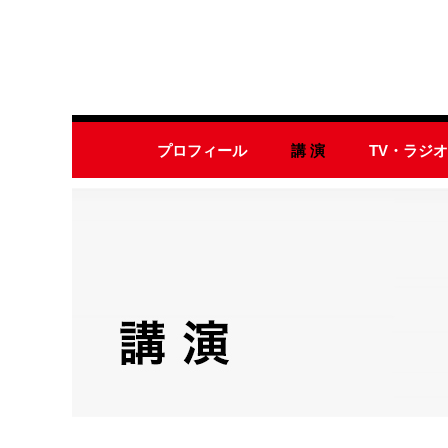
プロフィール
講 演
TV・ラジ