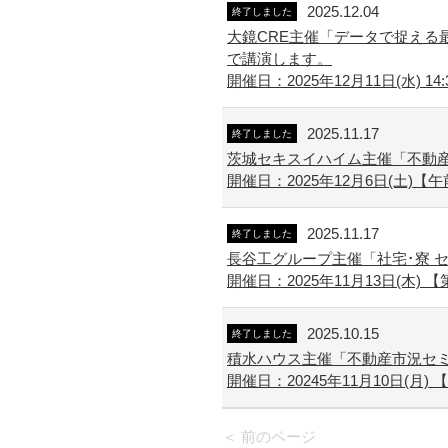
2025.12.04
終了しました
大鏡CRE主催「データで捉える最
で講演します。
開催日：2025年12月11日(水) 14:
2025.11.17
終了しました
茨城セキスイハイム主催「不動産
開催日：2025年12月6日(土)【午
2025.11.17
終了しました
長谷工グループ主催「社宅･寮 
開催日：2025年11月13日(木) 【第
2025.10.15
終了しました
積水ハウス主催「不動産市況セ
開催日：20245年11月10日(月) 【1回
＜ 前のページ