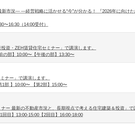
新市況― ―経営戦略に活かせる“今”が分かる！ 『2026年に向け
30〜16:30（14:00受付）
投資・ZEH賃貸住宅セミナー」で講演します。
前の部】10:00〜【午後の部】13:30〜
セミナー」で講演します。
1部 】10:00〜 【第2部】15:00〜
ミナー 最新の不動産市況と、長期視点で考える住宅建築＆投資」で
目】13:00-15:00【2回目】16:00-18:00