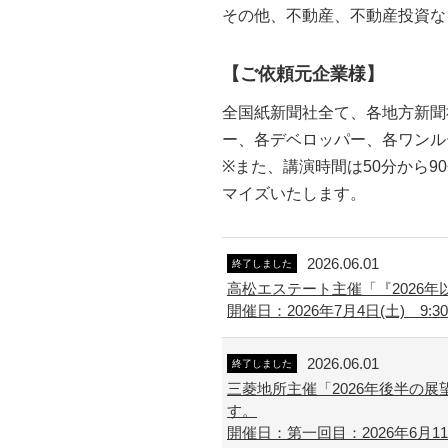
その他、不動産、不動産投資な
【ご依頼元企業様】
全国紙新聞社全て、各地方新聞
ー、各デベロッパー、各ワンル
※また、講演時間は50分から
マイズいたします。
2026.06.01
終了しました
高松エステート主催「『2026
開催日：2026年7月4日(土) 9:30
2026.06.01
終了しました
三菱地所主催「2026年後半の
す。
開催日：第一回目：2026年6月11