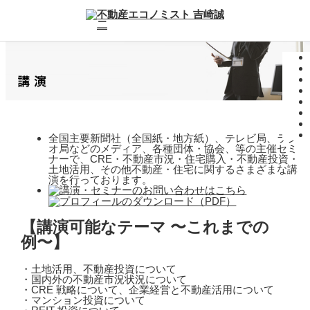
全国主要新聞社（全国紙・地方紙）、テレビ局、ラジ
オ局などのメディア、各種団体・協会、等の主催セミ
ナーで、CRE・不動産市況・住宅購入・不動産投資・
土地活用、その他不動産・住宅に関するさまざまな講
演を行っております。
【講演可能なテーマ 〜これまでの
例〜】
・土地活用、不動産投資について
・国内外の不動産市況状況について
・CRE 戦略について、企業経営と不動産活用について
・マンション投資について