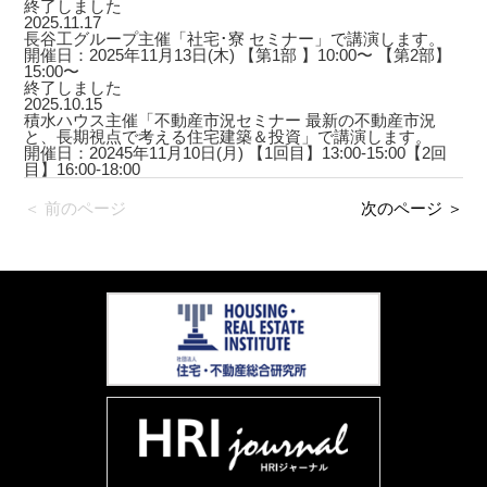
終了しました
2025.11.17
長谷工グループ主催「社宅･寮 セミナー」で講演します。
開催日：2025年11月13日(木) 【第1部 】10:00〜 【第2部】
15:00〜
終了しました
2025.10.15
積水ハウス主催「不動産市況セミナー 最新の不動産市況
と、長期視点で考える住宅建築＆投資」で講演します。
開催日：20245年11月10日(月) 【1回目】13:00-15:00【2回
目】16:00-18:00
＜ 前のページ
次のページ ＞