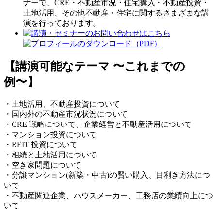
ナーで、CRE・不動産市況・住宅購入・不動産投資・
土地活用、その他不動産・住宅に関するさまざまな講
演を行っております。
【講演可能なテーマ 〜これまでの
例〜】
・土地活用、不動産投資について
・国内外の不動産市況状況について
・CRE 戦略について、企業経営と不動産活用について
・マンション投資について
・REIT 投資について
・相続と土地活用について
・空き家問題について
・分譲マンション(新築・中古)の賢い購入、目利き方法につ
いて
・不動産関連企業、ハウスメーカー、工務店の業績向上につ
いて