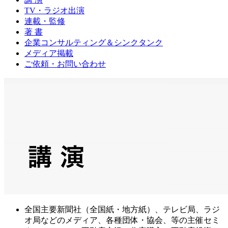
TV・ラジオ出演
連載・監修
著 書
企業コンサルティング＆シンクタンク
メディア掲載
ご依頼・お問い合わせ
全国主要新聞社（全国紙・地方紙）、テレビ局、ラジ
オ局などのメディア、各種団体・協会、等の主催セミ