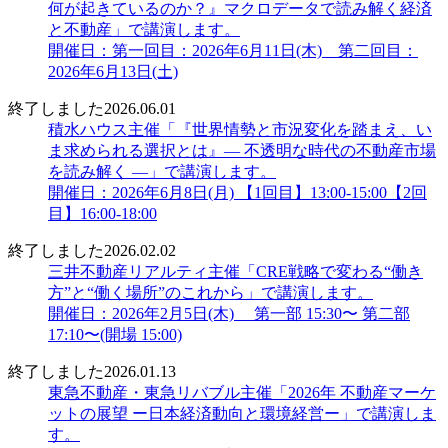
何が起きているのか？』マクロデータで読み解く経済
と不動産」で講演します。
開催日：第一回目：2026年6月11日(木) 第二回目：
2026年6月13日(土)
終了しました
2026.06.01
積水ハウス主催「『世界情勢と市況変化を踏まえ、い
ま求められる選択とは』― 不透明な時代の不動産市場
を読み解く ―」で講演します。
開催日：2026年6月8日(月) 【1回目】13:00-15:00【2回
目】16:00-18:00
終了しました
2026.02.02
三井不動産リアルティ主催「CRE戦略で変わる“働き
方”と“働く場所”のこれから」で講演します。
開催日：2026年2月5日(木) 第一部 15:30〜 第二部
17:10〜(開場 15:00)
終了しました
2026.01.13
東急不動産・東急リバブル主催「2026年 不動産マーケ
ットの展望 ー日本経済動向と環境経営ー」で講演しま
す。