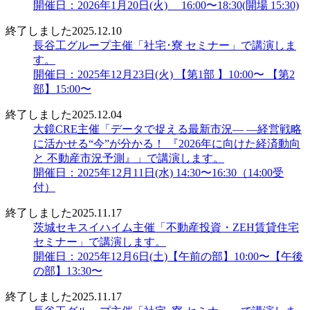
開催日：2026年1月20日(火) 16:00〜18:30(開場 15:30)
終了しました
2025.12.10
長谷工グループ主催「社宅･寮 セミナー」で講演しま
す。
開催日：2025年12月23日(火) 【第1部 】10:00〜 【第2
部】15:00〜
終了しました
2025.12.04
大鏡CRE主催「データで捉える最新市況― ―経営戦略
に活かせる“今”が分かる！ 『2026年に向けた経済動向
と 不動産市況予測』」で講演します。
開催日：2025年12月11日(水) 14:30〜16:30（14:00受
付）
終了しました
2025.11.17
茨城セキスイハイム主催「不動産投資・ZEH賃貸住宅
セミナー」で講演します。
開催日：2025年12月6日(土)【午前の部】10:00〜【午後
の部】13:30〜
終了しました
2025.11.17