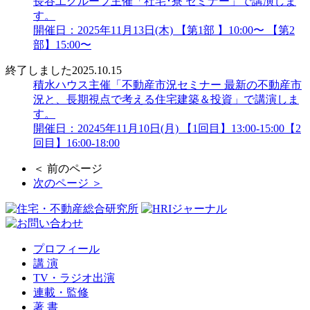
長谷工グループ主催「社宅･寮 セミナー」で講演しま
す。
開催日：2025年11月13日(木) 【第1部 】10:00〜 【第2
部】15:00〜
終了しました
2025.10.15
積水ハウス主催「不動産市況セミナー 最新の不動産市
況と、長期視点で考える住宅建築＆投資」で講演しま
す。
開催日：20245年11月10日(月) 【1回目】13:00-15:00【2
回目】16:00-18:00
＜ 前のページ
次のページ ＞
プロフィール
講 演
TV・ラジオ出演
連載・監修
著 書