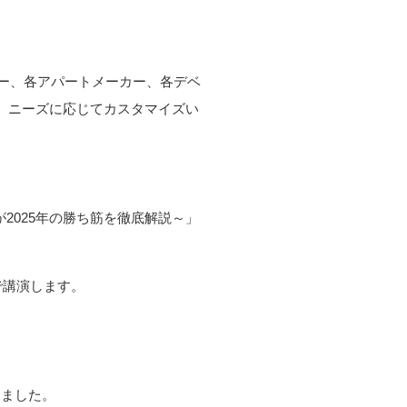
カー、各アパートメーカー、各デベ
上、ニーズに応じてカスタマイズい
が2025年の勝ち筋を徹底解説～」
で講演します。
しました。