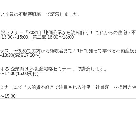
況と企業の不動産戦略」で講演しました。
況セミナー「2024年 地価公示から読み解く！ これからの住宅
:00～15:00、第二部 16:00〜18:00
ラス 〜初めての方から経験者まで！1日で知って学べる不動産投
18:30(講演17:20〜)
する 企業向け 不動産戦略セミナー 」で講演します。
17:30(15:00受付)
ミナーにて「人的資本経営で注目される社宅・社員寮 ～採用力
〜15:00