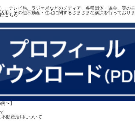
）、テレビ局、ラジオ局などのメディア、各種団体・協会、等の主
活用、その他不動産・住宅に関するさまざまな講演を行っており
の例〜】
て
と不動産活用について