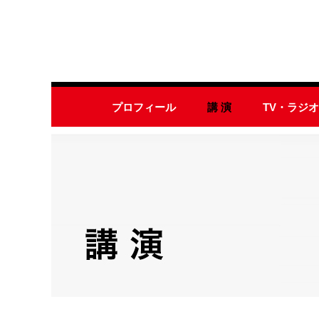
プロフィール
講 演
TV・ラジ