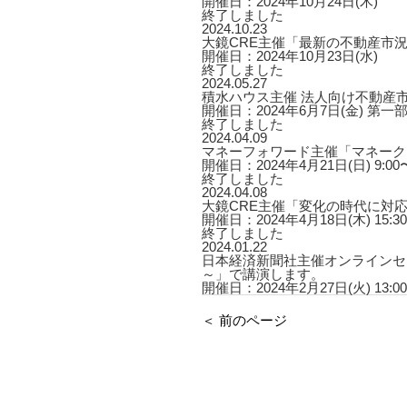
開催日：2024年10月24日(木)
終了しました
2024.10.23
大鏡CRE主催「最新の不動産市
開催日：2024年10月23日(水)
終了しました
2024.05.27
積水ハウス主催 法人向け不動産市
開催日：2024年6月7日(金) 第一部 13
終了しました
2024.04.09
マネーフォワード主催「マネーク
開催日：2024年4月21日(日) 9:00〜
終了しました
2024.04.08
大鏡CRE主催「変化の時代に対応
開催日：2024年4月18日(木) 15:30〜
終了しました
2024.01.22
日本経済新聞社主催オンラインセ
～」で講演します。
開催日：2024年2月27日(火) 13:00
＜ 前のページ