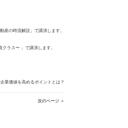
・不動産の時流解説」で講演します。
資クラス〜 」で講演します。
や企業価値を高めるポイントとは？
次のページ ＞