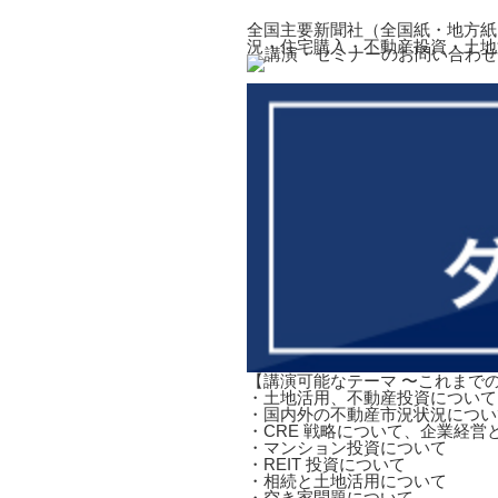
全国主要新聞社（全国紙・地方紙
況・住宅購入・不動産投資・土地
【講演可能なテーマ 〜これまで
・土地活用、不動産投資について
・国内外の不動産市況状況につい
・CRE 戦略について、企業経営
・マンション投資について
・REIT 投資について
・相続と土地活用について
・空き家問題について