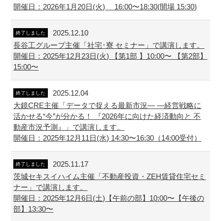
開催日：2026年1月20日(火) 16:00〜18:30(開場 15:30)
2025.12.10
終了しました
長谷工グループ主催「社宅･寮 セミナー」で講演します。
開催日：2025年12月23日(火) 【第1部 】10:00〜 【第2部】
15:00〜
2025.12.04
終了しました
大鏡CRE主催「データで捉える最新市況― ―経営戦略に
活かせる“今”が分かる！ 『2026年に向けた経済動向と 不
動産市況予測』」で講演します。
開催日：2025年12月11日(水) 14:30〜16:30（14:00受付）
2025.11.17
終了しました
茨城セキスイハイム主催「不動産投資・ZEH賃貸住宅セミ
ナー」で講演します。
開催日：2025年12月6日(土)【午前の部】10:00〜【午後の
部】13:30〜