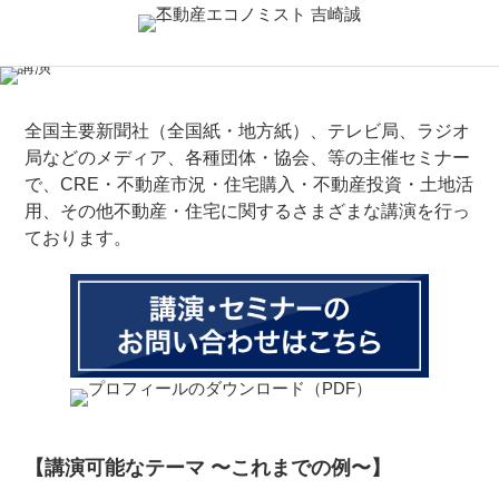
全国主要新聞社（全国紙・地方紙）、テレビ局、ラジオ
局などのメディア、各種団体・協会、等の主催セミナー
で、CRE・不動産市況・住宅購入・不動産投資・土地活
用、その他不動産・住宅に関するさまざまな講演を行っ
ております。
【講演可能なテーマ 〜これまでの例〜】