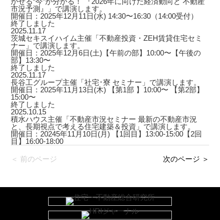
かせる“今”が分かる！ 『2026年に向けた経済動向と 不動産
市況予測』」で講演します。
開催日：2025年12月11日(水) 14:30〜16:30（14:00受付）
終了しました
2025.11.17
茨城セキスイハイム主催「不動産投資・ZEH賃貸住宅セミ
ナー」で講演します。
開催日：2025年12月6日(土)【午前の部】10:00〜【午後の
部】13:30〜
終了しました
2025.11.17
長谷工グループ主催「社宅･寮 セミナー」で講演します。
開催日：2025年11月13日(木) 【第1部 】10:00〜 【第2部】
15:00〜
終了しました
2025.10.15
積水ハウス主催「不動産市況セミナー 最新の不動産市況
と、長期視点で考える住宅建築＆投資」で講演します。
開催日：20245年11月10日(月) 【1回目】13:00-15:00【2回
目】16:00-18:00
＜ 前のページ
次のページ ＞