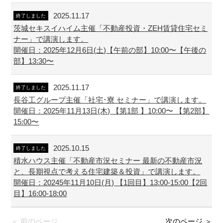
2025.11.17
終了しました
茨城セキスイハイム主催「不動産投資・ZEH賃貸住宅セミ
ナー」で講演します。
開催日：2025年12月6日(土)【午前の部】10:00〜【午後の
部】13:30〜
2025.11.17
終了しました
長谷工グループ主催「社宅･寮 セミナー」で講演します。
開催日：2025年11月13日(木) 【第1部 】10:00〜 【第2部】
15:00〜
2025.10.15
終了しました
積水ハウス主催「不動産市況セミナー 最新の不動産市況
と、長期視点で考える住宅建築＆投資」で講演します。
開催日：20245年11月10日(月) 【1回目】13:00-15:00【2回
目】16:00-18:00
＜ 前のページ
次のページ ＞