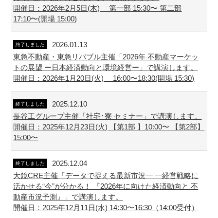
開催日：2026年2月5日(木) 第一部 15:30〜 第二部
17:10〜(開場 15:00)
2026.01.13
終了しました
東急不動産・東急リバブル主催「2026年 不動産マーケッ
トの展望 ー日本経済動向と環境経営ー」で講演します。
開催日：2026年1月20日(火) 16:00〜18:30(開場 15:30)
2025.12.10
終了しました
長谷工グループ主催「社宅･寮 セミナー」で講演します。
開催日：2025年12月23日(火) 【第1部 】10:00〜 【第2部】
15:00〜
2025.12.04
終了しました
大鏡CRE主催「データで捉える最新市況― ―経営戦略に
活かせる“今”が分かる！ 『2026年に向けた経済動向と 不
動産市況予測』」で講演します。
開催日：2025年12月11日(水) 14:30〜16:30（14:00受付）