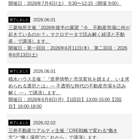
開催日：2026年7月4日(土) 9:30〜12:15（開場 9:00）
2026.06.01
終了しました
三菱地所主催「2026年後半の展望『今、不動産市場に何が
起きているのか？』マクロデータで読み解く経済と不動
産」で講演します。
開催日：第一回目：2026年6月11日(木) 第二回目：2026
年6月13日(土)
2026.06.01
終了しました
積水ハウス主催「『世界情勢と市況変化を踏まえ、いま求
められる選択とは』― 不透明な時代の不動産市場を読み
解く ―」で講演します。
開催日：2026年6月8日(月) 【1回目】13:00-15:00【2回
目】16:00-18:00
2026.02.02
終了しました
三井不動産リアルティ主催「CRE戦略で変わる“働き
方”と“働く場所”のこれから」で講演します。