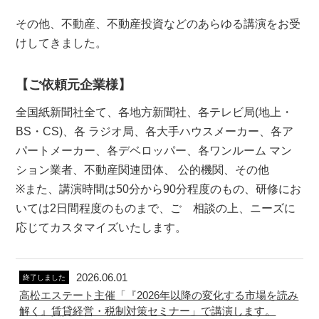
その他、不動産、不動産投資などのあらゆる講演をお受
けしてきました。
【ご依頼元企業様】
全国紙新聞社全て、各地方新聞社、各テレビ局(地上・
BS・CS)、各 ラジオ局、各大手ハウスメーカー、各ア
パートメーカー、各デベロッパー、各ワンルーム マン
ション業者、不動産関連団体、 公的機関、その他
※また、講演時間は50分から90分程度のもの、研修にお
いては2日間程度のものまで、ご゙相談の上、ニーズに
応じてカスタマイズいたします。
2026.06.01
終了しました
高松エステート主催「『2026年以降の変化する市場を読み
解く』賃貸経営・税制対策セミナー」で講演します。