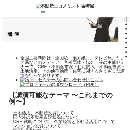
全国主要新聞社（全国紙・地方紙）、テレビ局、ラジ
オ局などのメディア、各種団体・協会、等の主催セミ
ナーで、CRE・不動産市況・住宅購入・不動産投資・
土地活用、その他不動産・住宅に関するさまざまな講
演を行っております。
【講演可能なテーマ 〜これまでの
例〜】
・土地活用、不動産投資について
・国内外の不動産市況状況について
・CRE 戦略について、企業経営と不動産活用について
・マンション投資について