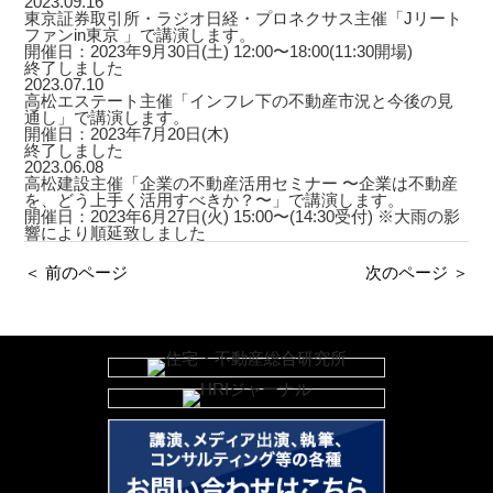
2023.09.16
東京証券取引所・ラジオ日経・プロネクサス主催「Jリート
ファンin東京 」で講演します。
開催日：2023年9月30日(土) 12:00〜18:00(11:30開場)
終了しました
2023.07.10
高松エステート主催「インフレ下の不動産市況と今後の見
通し」で講演します。
開催日：2023年7月20日(木)
終了しました
2023.06.08
高松建設主催「企業の不動産活用セミナー 〜企業は不動産
を、どう上手く活用すべきか？〜」で講演します。
開催日：2023年6月27日(火) 15:00〜(14:30受付) ※大雨の影
響により順延致しました
＜ 前のページ
次のページ ＞