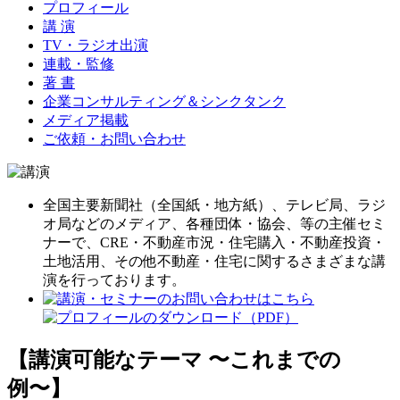
プロフィール
講 演
TV・ラジオ出演
連載・監修
著 書
企業コンサルティング＆シンクタンク
メディア掲載
ご依頼・お問い合わせ
全国主要新聞社（全国紙・地方紙）、テレビ局、ラジ
オ局などのメディア、各種団体・協会、等の主催セミ
ナーで、CRE・不動産市況・住宅購入・不動産投資・
土地活用、その他不動産・住宅に関するさまざまな講
演を行っております。
【講演可能なテーマ 〜これまでの
例〜】