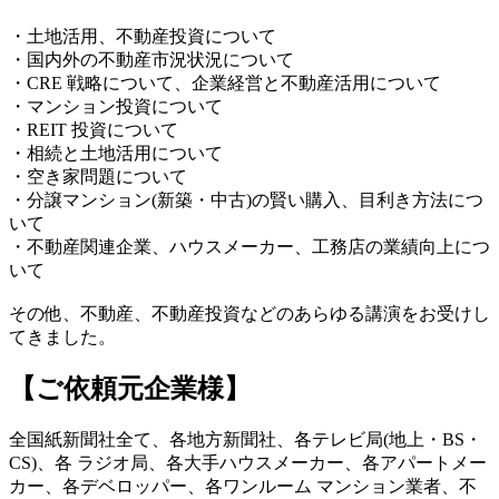
・土地活用、不動産投資について
・国内外の不動産市況状況について
・CRE 戦略について、企業経営と不動産活用について
・マンション投資について
・REIT 投資について
・相続と土地活用について
・空き家問題について
・分譲マンション(新築・中古)の賢い購入、目利き方法につ
いて
・不動産関連企業、ハウスメーカー、工務店の業績向上につ
いて
その他、不動産、不動産投資などのあらゆる講演をお受けし
てきました。
【ご依頼元企業様】
全国紙新聞社全て、各地方新聞社、各テレビ局(地上・BS・
CS)、各 ラジオ局、各大手ハウスメーカー、各アパートメー
カー、各デベロッパー、各ワンルーム マンション業者、不