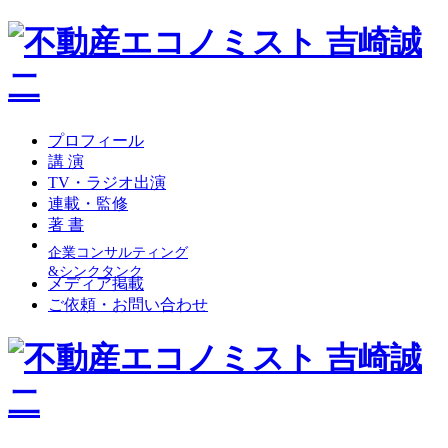
プロフィール
講 演
TV・ラジオ出演
連載・監修
著 書
企業コンサルティング
&シンクタンク
メディア掲載
ご依頼・お問い合わせ