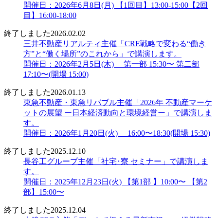
開催日：2026年6月8日(月) 【1回目】13:00-15:00【2回
目】16:00-18:00
終了しました
2026.02.02
三井不動産リアルティ主催「CRE戦略で変わる“働き
方”と“働く場所”のこれから」で講演します。
開催日：2026年2月5日(木) 第一部 15:30〜 第二部
17:10〜(開場 15:00)
終了しました
2026.01.13
東急不動産・東急リバブル主催「2026年 不動産マーケ
ットの展望 ー日本経済動向と環境経営ー」で講演しま
す。
開催日：2026年1月20日(火) 16:00〜18:30(開場 15:30)
終了しました
2025.12.10
長谷工グループ主催「社宅･寮 セミナー」で講演しま
す。
開催日：2025年12月23日(火) 【第1部 】10:00〜 【第2
部】15:00〜
終了しました
2025.12.04