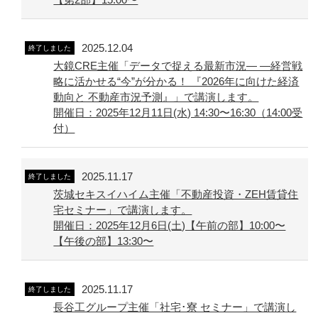
2025.12.04
終了しました
大鏡CRE主催「データで捉える最新市況― ―経営戦
略に活かせる“今”が分かる！ 『2026年に向けた経済
動向と 不動産市況予測』」で講演します。
開催日：2025年12月11日(水) 14:30〜16:30（14:00受
付）
2025.11.17
終了しました
茨城セキスイハイム主催「不動産投資・ZEH賃貸住
宅セミナー」で講演します。
開催日：2025年12月6日(土)【午前の部】10:00〜
【午後の部】13:30〜
2025.11.17
終了しました
長谷工グループ主催「社宅･寮 セミナー」で講演し