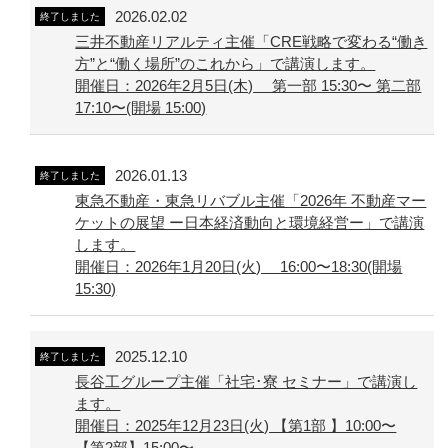
2026.02.02
終了しました
三井不動産リアルティ主催「CRE戦略で変わる“働き
方”と“働く場所”のこれから」で講演します。
開催日：2026年2月5日(木) 第一部 15:30〜 第二部
17:10〜(開場 15:00)
2026.01.13
終了しました
東急不動産・東急リバブル主催「2026年 不動産マー
ケットの展望 ー日本経済動向と環境経営ー」で講演
します。
開催日：2026年1月20日(火) 16:00〜18:30(開場
15:30)
2025.12.10
終了しました
長谷工グループ主催「社宅･寮 セミナー」で講演し
ます。
開催日：2025年12月23日(火) 【第1部 】10:00〜
【第2部】15:00〜