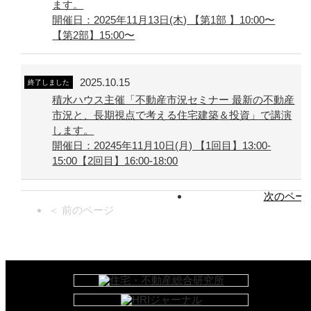
ます。
開催日：2025年11月13日(木) 【第1部 】10:00〜
【第2部】15:00〜
2025.10.15
終了しました
積水ハウス主催「不動産市況セミナー 最新の不動産
市況と、長期視点で考える住宅建築＆投資」で講演
します。
開催日：20245年11月10日(月) 【1回目】13:00-
15:00【2回目】16:00-18:00
次のページ
＜ 前のページ