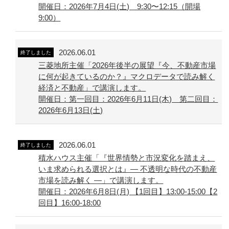
開催日：2026年7月4日(土) 9:30〜12:15（開場
9:00）
2026.06.01
終了しました
三菱地所主催「2026年後半の展望『今、不動産市場
に何が起きているのか？』マクロデータで読み解く
経済と不動産」で講演します。
開催日：第一回目：2026年6月11日(木) 第二回目：
2026年6月13日(土)
2026.06.01
終了しました
積水ハウス主催「『世界情勢と市況変化を踏まえ、
いま求められる選択とは』― 不透明な時代の不動産
市場を読み解く ―」で講演します。
開催日：2026年6月8日(月) 【1回目】13:00-15:00【2
回目】16:00-18:00