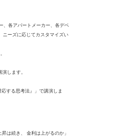
カー、各アパートメーカー、各デベ
上、ニーズに応じてカスタマイズい
す。
講演します。
対応する思考法』」で講演しま
価上昇は続き、 金利は上がるのか」