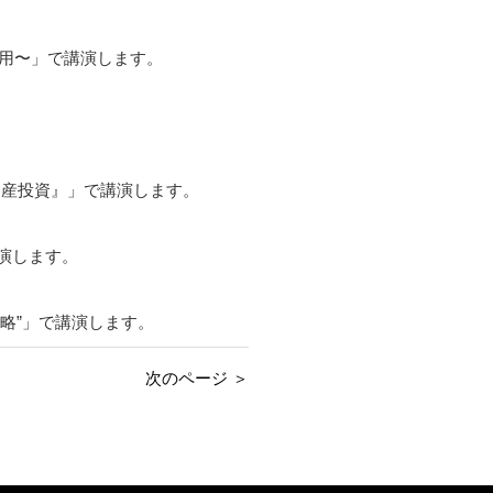
活用〜」で講演します。
動産投資』」で講演します。
演します。
戦略”」で講演します。
次のページ ＞