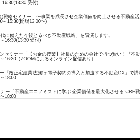
6:30(13:30 受付)
動産)戦略セミナー 〜事業を成長させ企業価値を向上させる不動産
～15:30(開場13:00〜)
時代に備えた今後とるべき不動産戦略」を講演します。
16:30(13:30 受付)
ンセミナー「【お金の授業】社長のための会社で持つ賢い！『不
4:00～16:30（ZOOMによるオンライン配信あり）
ー「改正宅建業法施行 電子契約の導入と加速する不動産DX」で講
～18:00
セミナー「不動産エコノミストに学ぶ 企業価値を最大化させる“CRE
〜18:00