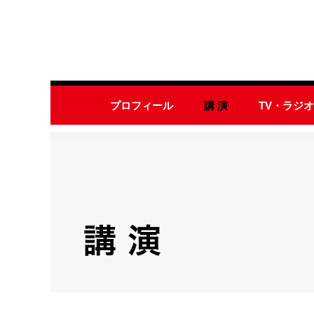
プロフィール
講 演
TV・ラジ