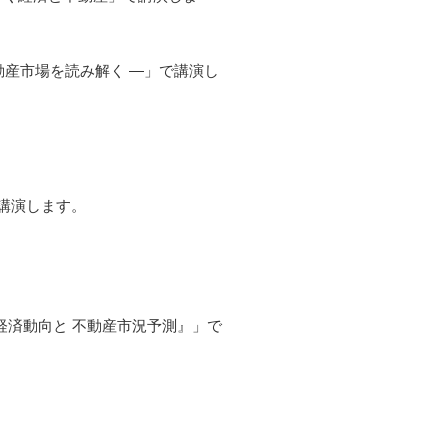
産市場を読み解く ―」で講演し
で講演します。
た経済動向と 不動産市況予測』」で