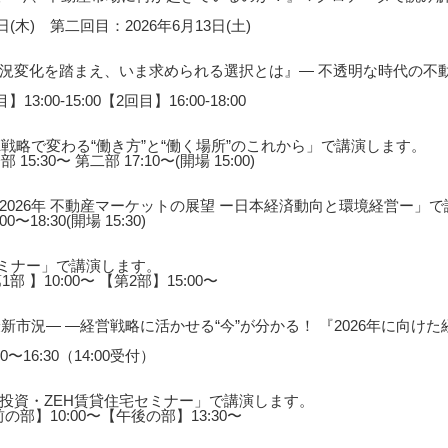
(木) 第二回目：2026年6月13日(土)
況変化を踏まえ、いま求められる選択とは』― 不透明な時代の不動
3:00-15:00【2回目】16:00-18:00
戦略で変わる“働き方”と“働く場所”のこれから」で講演します。
5:30〜 第二部 17:10〜(開場 15:00)
026年 不動産マーケットの展望 ー日本経済動向と環境経営ー」
〜18:30(開場 15:30)
セミナー」で講演します。
1部 】10:00〜 【第2部】15:00〜
新市況― ―経営戦略に活かせる“今”が分かる！ 『2026年に向け
0〜16:30（14:00受付）
投資・ZEH賃貸住宅セミナー」で講演します。
前の部】10:00〜【午後の部】13:30〜