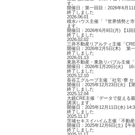
す。
開催日：第一回目：2026年6月11日
終了しました
2026.06.01
積水ハウス主催「『世界情勢と市
ます。
開催日：2026年6月8日(月) 【1回目】1
終了しました
2026.02.02
三井不動産リアルティ主催「CRE
開催日：2026年2月5日(木) 第一部 1
終了しました
2026.01.13
東急不動産・東急リバブル主催「2
開催日：2026年1月20日(火) 16:00
終了しました
2025.12.10
長谷工グループ主催「社宅･寮 
開催日：2025年12月23日(火) 【第
終了しました
2025.12.04
大鏡CRE主催「データで捉える最
講演します。
開催日：2025年12月11日(水) 14:3
終了しました
2025.11.17
茨城セキスイハイム主催「不動産
開催日：2025年12月6日(土)【午
終了しました
2025.11.17