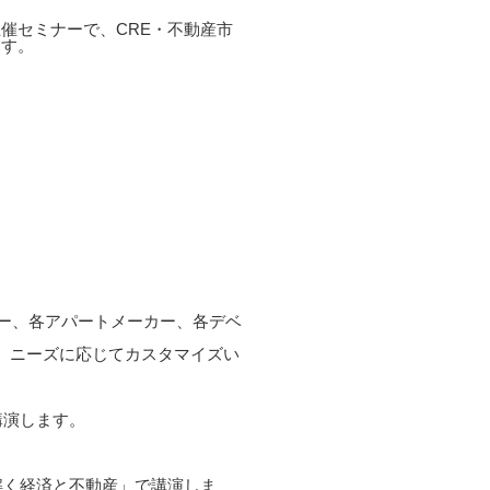
催セミナーで、CRE・不動産市
ます。
カー、各アパートメーカー、各デベ
上、ニーズに応じてカスタマイズい
講演します。
解く経済と不動産」で講演しま