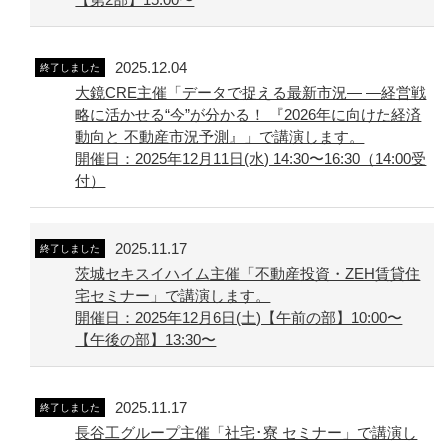
2025.12.04
終了しました
大鏡CRE主催「データで捉える最新市況― ―経営戦
略に活かせる“今”が分かる！ 『2026年に向けた経済
動向と 不動産市況予測』」で講演します。
開催日：2025年12月11日(水) 14:30〜16:30（14:00受
付）
2025.11.17
終了しました
茨城セキスイハイム主催「不動産投資・ZEH賃貸住
宅セミナー」で講演します。
開催日：2025年12月6日(土)【午前の部】10:00〜
【午後の部】13:30〜
2025.11.17
終了しました
長谷工グループ主催「社宅･寮 セミナー」で講演し