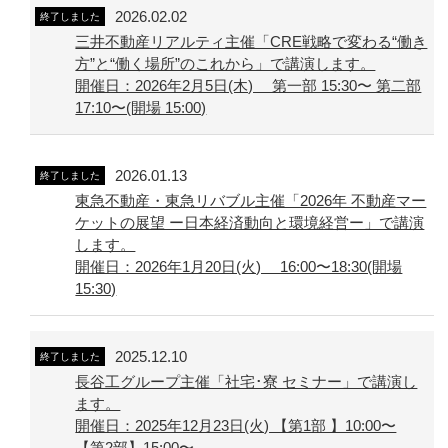
2026.02.02
終了しました
三井不動産リアルティ主催「CRE戦略で変わる“働き
方”と“働く場所”のこれから」で講演します。
開催日：2026年2月5日(木) 第一部 15:30〜 第二部
17:10〜(開場 15:00)
2026.01.13
終了しました
東急不動産・東急リバブル主催「2026年 不動産マー
ケットの展望 ー日本経済動向と環境経営ー」で講演
します。
開催日：2026年1月20日(火) 16:00〜18:30(開場
15:30)
2025.12.10
終了しました
長谷工グループ主催「社宅･寮 セミナー」で講演し
ます。
開催日：2025年12月23日(火) 【第1部 】10:00〜
【第2部】15:00〜