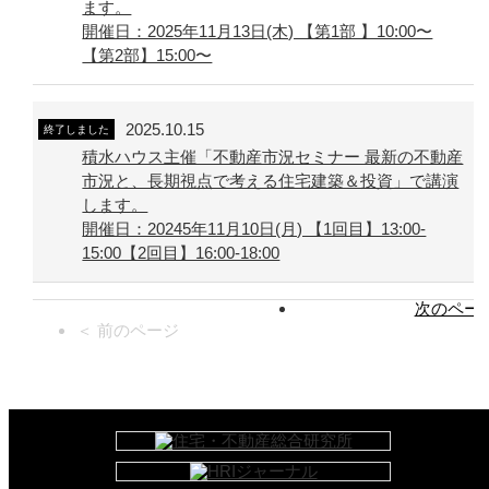
ます。
開催日：2025年11月13日(木) 【第1部 】10:00〜
【第2部】15:00〜
2025.10.15
終了しました
積水ハウス主催「不動産市況セミナー 最新の不動産
市況と、長期視点で考える住宅建築＆投資」で講演
します。
開催日：20245年11月10日(月) 【1回目】13:00-
15:00【2回目】16:00-18:00
次のページ
＜ 前のページ