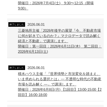
開催日：2026年7月4日(土) 9:30〜12:15（開場
9:00）
2026.06.01
終了しました
三菱地所主催「2026年後半の展望『今、不動産市場
に何が起きているのか？』マクロデータで読み解く
経済と不動産」で講演します。
開催日：第一回目：2026年6月11日(木) 第二回目：
2026年6月13日(土)
2026.06.01
終了しました
積水ハウス主催「『世界情勢と市況変化を踏まえ、
いま求められる選択とは』― 不透明な時代の不動産
市場を読み解く ―」で講演します。
開催日：2026年6月8日(月) 【1回目】13:00-15:00【2
回目】16:00-18:00