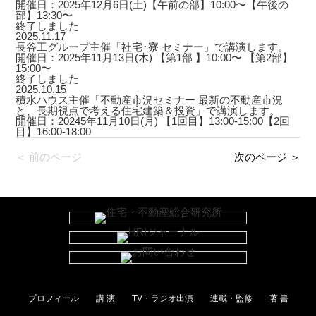
開催日：2025年12月6日(土)【午前の部】10:00〜【午後の
部】13:30〜
終了しました
2025.11.17
長谷工グループ主催「社宅･寮 セミナー」で講演します。
開催日：2025年11月13日(木) 【第1部 】10:00〜 【第2部】
15:00〜
終了しました
2025.10.15
積水ハウス主催「不動産市況セミナー 最新の不動産市況
と、長期視点で考える住宅建築＆投資」で講演します。
開催日：20245年11月10日(月) 【1回目】13:00-15:00【2回
目】16:00-18:00
＜ 前のページ
次のページ ＞
プロフィール
講 演
TV・ラジオ出演
連載・監修
著 書