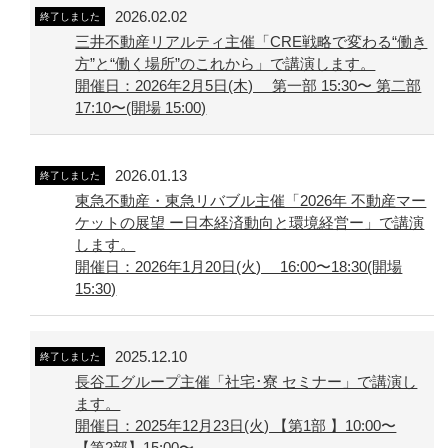
2026.02.02
終了しました
三井不動産リアルティ主催「CRE戦略で変わる“働き
方”と“働く場所”のこれから」で講演します。
開催日：2026年2月5日(木) 第一部 15:30〜 第二部
17:10〜(開場 15:00)
2026.01.13
終了しました
東急不動産・東急リバブル主催「2026年 不動産マー
ケットの展望 ー日本経済動向と環境経営ー」で講演
します。
開催日：2026年1月20日(火) 16:00〜18:30(開場
15:30)
2025.12.10
終了しました
長谷工グループ主催「社宅･寮 セミナー」で講演し
ます。
開催日：2025年12月23日(火) 【第1部 】10:00〜
【第2部】15:00〜