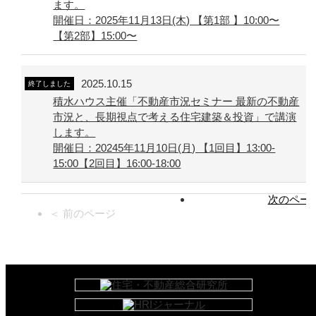
ます。
開催日：2025年11月13日(木) 【第1部 】10:00〜
【第2部】15:00〜
2025.10.15
終了しました
積水ハウス主催「不動産市況セミナー 最新の不動産
市況と、長期視点で考える住宅建築＆投資」で講演
します。
開催日：20245年11月10日(月) 【1回目】13:00-
15:00【2回目】16:00-18:00
次のページ
＜ 前のページ