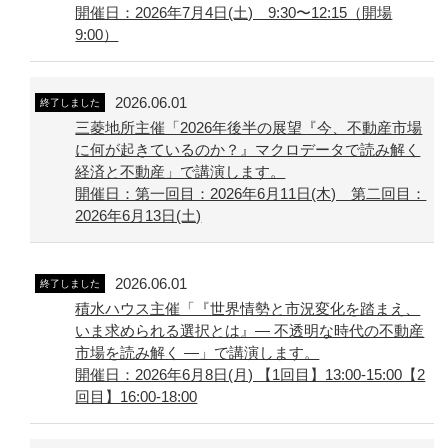
開催日：2026年7月4日(土) 9:30〜12:15（開場
9:00）
2026.06.01
終了しました
三菱地所主催「2026年後半の展望『今、不動産市場
に何が起きているのか？』マクロデータで読み解く
経済と不動産」で講演します。
開催日：第一回目：2026年6月11日(木) 第二回目：
2026年6月13日(土)
2026.06.01
終了しました
積水ハウス主催「『世界情勢と市況変化を踏まえ、
いま求められる選択とは』― 不透明な時代の不動産
市場を読み解く ―」で講演します。
開催日：2026年6月8日(月) 【1回目】13:00-15:00【2
回目】16:00-18:00