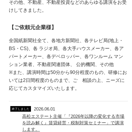
その他、不動産、不動産投資などのあらゆる講演をお受
けしてきました。
【ご依頼元企業様】
全国紙新聞社全て、各地方新聞社、各テレビ局(地上・
BS・CS)、各 ラジオ局、各大手ハウスメーカー、各ア
パートメーカー、各デベロッパー、各ワンルーム マン
ション業者、不動産関連団体、 公的機関、その他
※また、講演時間は50分から90分程度のもの、研修にお
いては2日間程度のものまで、ご゙相談の上、ニーズに
応じてカスタマイズいたします。
2026.06.01
終了しました
高松エステート主催「『2026年以降の変化する市場
を読み解く』賃貸経営・税制対策セミナー」で講演
します。