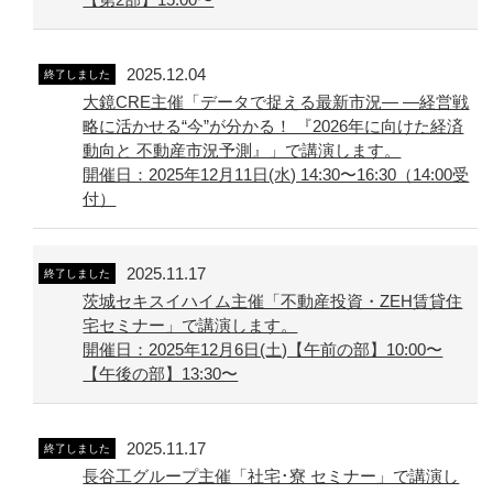
2025.12.04
終了しました
大鏡CRE主催「データで捉える最新市況― ―経営戦
略に活かせる“今”が分かる！ 『2026年に向けた経済
動向と 不動産市況予測』」で講演します。
開催日：2025年12月11日(水) 14:30〜16:30（14:00受
付）
2025.11.17
終了しました
茨城セキスイハイム主催「不動産投資・ZEH賃貸住
宅セミナー」で講演します。
開催日：2025年12月6日(土)【午前の部】10:00〜
【午後の部】13:30〜
2025.11.17
終了しました
長谷工グループ主催「社宅･寮 セミナー」で講演し