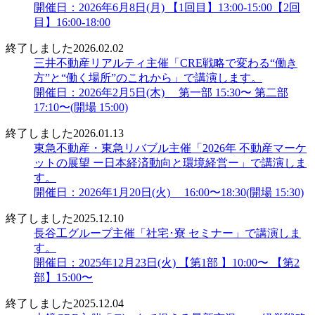
開催日：2026年6月8日(月) 【1回目】13:00-15:00【2回
目】16:00-18:00
終了しました
2026.02.02
三井不動産リアルティ主催「CRE戦略で変わる“働き
方”と“働く場所”のこれから」で講演します。
開催日：2026年2月5日(木) 第一部 15:30〜 第二部
17:10〜(開場 15:00)
終了しました
2026.01.13
東急不動産・東急リバブル主催「2026年 不動産マーケ
ットの展望 ー日本経済動向と環境経営ー」で講演しま
す。
開催日：2026年1月20日(火) 16:00〜18:30(開場 15:30)
終了しました
2025.12.10
長谷工グループ主催「社宅･寮 セミナー」で講演しま
す。
開催日：2025年12月23日(火) 【第1部 】10:00〜 【第2
部】15:00〜
終了しました
2025.12.04