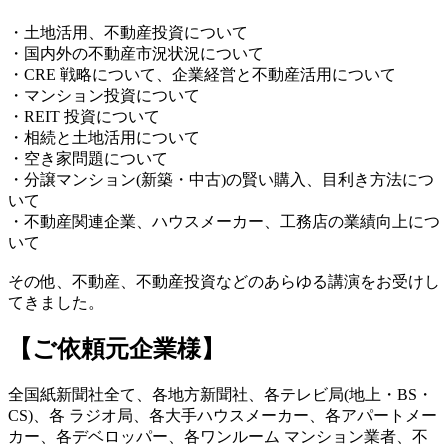
・土地活用、不動産投資について
・国内外の不動産市況状況について
・CRE 戦略について、企業経営と不動産活用について
・マンション投資について
・REIT 投資について
・相続と土地活用について
・空き家問題について
・分譲マンション(新築・中古)の賢い購入、目利き方法につ
いて
・不動産関連企業、ハウスメーカー、工務店の業績向上につ
いて
その他、不動産、不動産投資などのあらゆる講演をお受けし
てきました。
【ご依頼元企業様】
全国紙新聞社全て、各地方新聞社、各テレビ局(地上・BS・
CS)、各 ラジオ局、各大手ハウスメーカー、各アパートメー
カー、各デベロッパー、各ワンルーム マンション業者、不