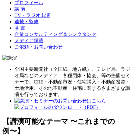
プロフィール
講 演
TV・ラジオ出演
連載・監修
著 書
企業コンサルティング＆シンクタンク
メディア掲載
ご依頼・お問い合わせ
全国主要新聞社（全国紙・地方紙）、テレビ局、ラジ
オ局などのメディア、各種団体・協会、等の主催セミ
ナーで、CRE・不動産市況・住宅購入・不動産投資・
土地活用、その他不動産・住宅に関するさまざまな講
演を行っております。
【講演可能なテーマ 〜これまでの
例〜】