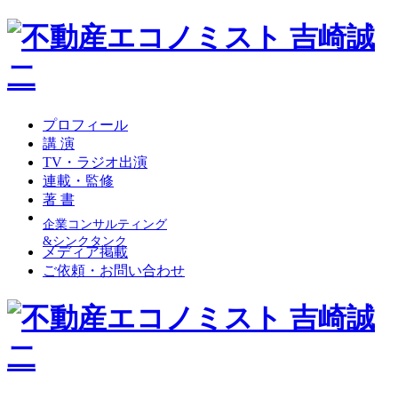
プロフィール
講 演
TV・ラジオ出演
連載・監修
著 書
企業コンサルティング
&シンクタンク
メディア掲載
ご依頼・お問い合わせ