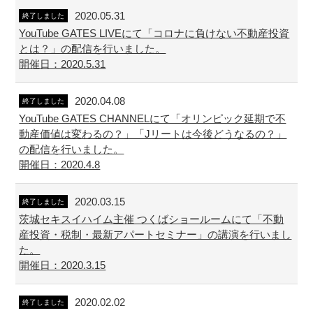
2020.05.31
終了しました
YouTube GATES LIVEにて「コロナに負けない不動産投資
とは？」の配信を行いました。
開催日：2020.5.31
2020.04.08
終了しました
YouTube GATES CHANNELにて「オリンピック延期で不
動産価値は変わるの？」「Jリートは今後どうなるの？」
の配信を行いました。
開催日：2020.4.8
2020.03.15
終了しました
茨城セキスイハイム主催 つくばショールームにて「不動
産投資・税制・最新アパートセミナー」の講演を行いまし
た。
開催日：2020.3.15
2020.02.02
終了しました