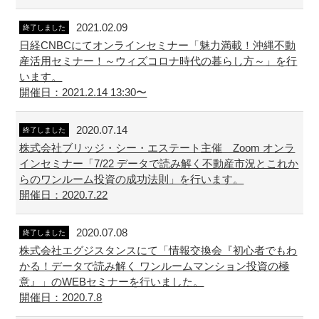
2021.02.09
終了しました
日経CNBCにてオンラインセミナー「魅力満載！沖縄不動
産活用セミナー！～ウィズコロナ時代の暮らし方～」を行
います。
開催日：2021.2.14 13:30〜
2020.07.14
終了しました
株式会社ブリッジ・シー・エステート主催 Zoom オンラ
インセミナー「7/22 データで読み解く不動産市況とこれか
らのワンルーム投資の成功法則」を行います。
開催日：2020.7.22
2020.07.08
終了しました
株式会社エグジスタンスにて「情報交換会『初心者でもわ
かる！データで読み解く ワンルームマンション投資の極
意』」のWEBセミナーを行いました。
開催日：2020.7.8