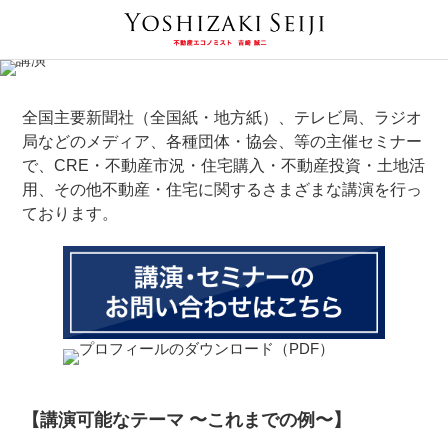
全国主要新聞社（全国紙・地方紙）、テレビ局、ラジオ
局などのメディア、各種団体・協会、等の主催セミナー
で、CRE・不動産市況・住宅購入・不動産投資・土地活
用、その他不動産・住宅に関するさまざまな講演を行っ
ております。
【講演可能なテーマ 〜これまでの例〜】