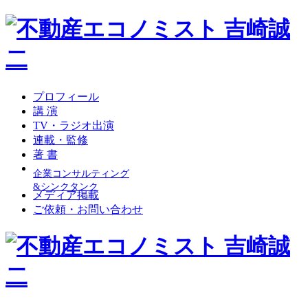
プロフィール
講 演
TV・ラジオ出演
連載・監修
著 書
企業コンサルティング
&シンクタンク
メディア掲載
ご依頼・お問い合わせ