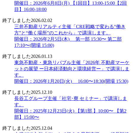
開催日：2026年6月8日(月) 【1回目】13:00-15:00【2回
目】16:00-18:00
終了しました
2026.02.02
三井不動産リアルティ主催「CRE戦略で変わる“働き
方”と“働く場所”のこれから」で講演します。
開催日：2026年2月5日(木) 第一部 15:30〜 第二部
17:10〜(開場 15:00)
終了しました
2026.01.13
東急不動産・東急リバブル主催「2026年 不動産マーケ
ットの展望 ー日本経済動向と環境経営ー」で講演しま
す。
開催日：2026年1月20日(火) 16:00〜18:30(開場 15:30)
終了しました
2025.12.10
長谷工グループ主催「社宅･寮 セミナー」で講演しま
す。
開催日：2025年12月23日(火) 【第1部 】10:00〜 【第2
部】15:00〜
終了しました
2025.12.04