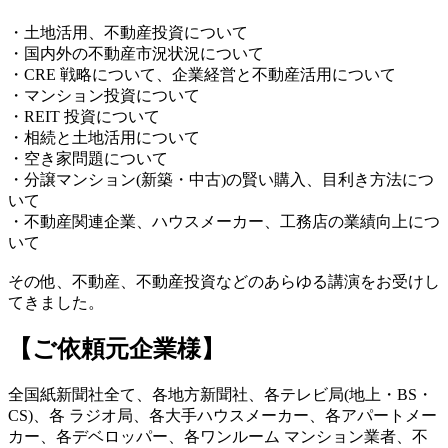
・土地活用、不動産投資について
・国内外の不動産市況状況について
・CRE 戦略について、企業経営と不動産活用について
・マンション投資について
・REIT 投資について
・相続と土地活用について
・空き家問題について
・分譲マンション(新築・中古)の賢い購入、目利き方法につ
いて
・不動産関連企業、ハウスメーカー、工務店の業績向上につ
いて
その他、不動産、不動産投資などのあらゆる講演をお受けし
てきました。
【ご依頼元企業様】
全国紙新聞社全て、各地方新聞社、各テレビ局(地上・BS・
CS)、各 ラジオ局、各大手ハウスメーカー、各アパートメー
カー、各デベロッパー、各ワンルーム マンション業者、不