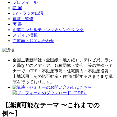
プロフィール
講 演
TV・ラジオ出演
連載・監修
著 書
企業コンサルティング＆シンクタンク
メディア掲載
ご依頼・お問い合わせ
全国主要新聞社（全国紙・地方紙）、テレビ局、ラジ
オ局などのメディア、各種団体・協会、等の主催セミ
ナーで、CRE・不動産市況・住宅購入・不動産投資・
土地活用、その他不動産・住宅に関するさまざまな講
演を行っております。
【講演可能なテーマ 〜これまでの
例〜】