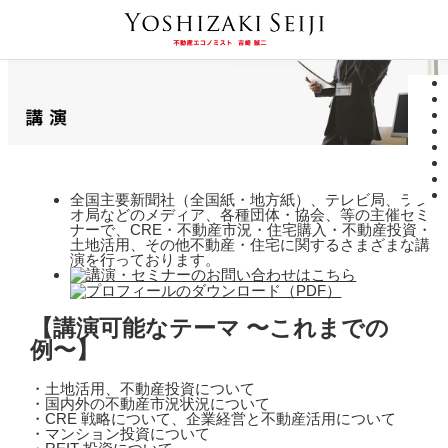
全国主要新聞社（全国紙・地方紙）、テレビ局、ラジ
オ局などのメディア、各種団体・協会、等の主催セミ
ナーで、CRE・不動産市況・住宅購入・不動産投資・
土地活用、その他不動産・住宅に関するさまざまな講
演を行っております。
【講演可能なテーマ 〜これまでの
例〜】
・土地活用、不動産投資について
・国内外の不動産市況状況について
・CRE 戦略について、企業経営と不動産活用について
・マンション投資について