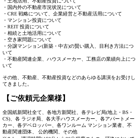
・土地活用、不動産投資について
・国内外の不動産市況状況について
・CRE 戦略について、企業経営と不動産活用について
・マンション投資について
・REIT 投資について
・相続と土地活用について
・空き家問題について
・分譲マンション(新築・中古)の賢い購入、目利き方法につ
いて
・不動産関連企業、ハウスメーカー、工務店の業績向上につ
いて
その他、不動産、不動産投資などのあらゆる講演をお受けし
てきました。
【ご依頼元企業様】
全国紙新聞社全て、各地方新聞社、各テレビ局(地上・BS・
CS)、各 ラジオ局、各大手ハウスメーカー、各アパートメー
カー、各デベロッパー、各ワンルーム マンション業者、不
動産関連団体、 公的機関、その他