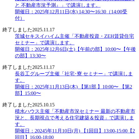
と 不動産市況予測』」で講演します。
開催日：2025年12月11日(水) 14:30〜16:30（14:00受
付）
終了しました
2025.11.17
茨城セキスイハイム主催「不動産投資・ZEH賃貸住宅
セミナー」で講演します。
開催日：2025年12月6日(土)【午前の部】10:00〜【午後
の部】13:30〜
終了しました
2025.11.17
長谷工グループ主催「社宅･寮 セミナー」で講演しま
す。
開催日：2025年11月13日(木) 【第1部 】10:00〜 【第2
部】15:00〜
終了しました
2025.10.15
積水ハウス主催「不動産市況セミナー 最新の不動産市
況と、長期視点で考える住宅建築＆投資」で講演しま
す。
開催日：20245年11月10日(月) 【1回目】13:00-15:00【2
回目】16:00-18:00