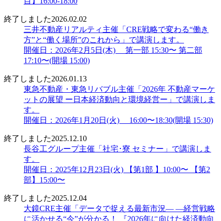
目】16:00-18:00
終了しました
2026.02.02
三井不動産リアルティ主催「CRE戦略で変わる“働き
方”と“働く場所”のこれから」で講演します。
開催日：2026年2月5日(木) 第一部 15:30〜 第二部
17:10〜(開場 15:00)
終了しました
2026.01.13
東急不動産・東急リバブル主催「2026年 不動産マーケ
ットの展望 ー日本経済動向と環境経営ー」で講演しま
す。
開催日：2026年1月20日(火) 16:00〜18:30(開場 15:30)
終了しました
2025.12.10
長谷工グループ主催「社宅･寮 セミナー」で講演しま
す。
開催日：2025年12月23日(火) 【第1部 】10:00〜 【第2
部】15:00〜
終了しました
2025.12.04
大鏡CRE主催「データで捉える最新市況― ―経営戦略
に活かせる“今”が分かる！ 『2026年に向けた経済動向