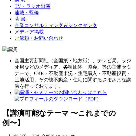
TV・ラジオ出演
連載・監修
著 書
企業コンサルティング＆シンクタンク
メディア掲載
ご依頼・お問い合わせ
全国主要新聞社（全国紙・地方紙）、テレビ局、ラジ
オ局などのメディア、各種団体・協会、等の主催セミ
ナーで、CRE・不動産市況・住宅購入・不動産投資・
土地活用、その他不動産・住宅に関するさまざまな講
演を行っております。
【講演可能なテーマ 〜これまでの
例〜】