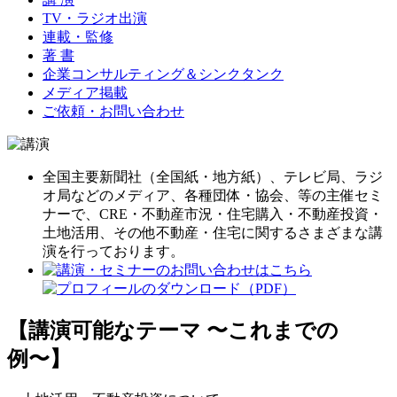
TV・ラジオ出演
連載・監修
著 書
企業コンサルティング＆シンクタンク
メディア掲載
ご依頼・お問い合わせ
全国主要新聞社（全国紙・地方紙）、テレビ局、ラジ
オ局などのメディア、各種団体・協会、等の主催セミ
ナーで、CRE・不動産市況・住宅購入・不動産投資・
土地活用、その他不動産・住宅に関するさまざまな講
演を行っております。
【講演可能なテーマ 〜これまでの
例〜】