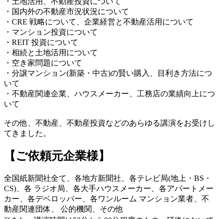
・土地活用、不動産投資について
・国内外の不動産市況状況について
・CRE 戦略について、企業経営と不動産活用について
・マンション投資について
・REIT 投資について
・相続と土地活用について
・空き家問題について
・分譲マンション(新築・中古)の賢い購入、目利き方法につ
いて
・不動産関連企業、ハウスメーカー、工務店の業績向上につ
いて
その他、不動産、不動産投資などのあらゆる講演をお受けし
てきました。
【ご依頼元企業様】
全国紙新聞社全て、各地方新聞社、各テレビ局(地上・BS・
CS)、各 ラジオ局、各大手ハウスメーカー、各アパートメー
カー、各デベロッパー、各ワンルーム マンション業者、不
動産関連団体、 公的機関、その他