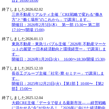
目】16:00-18:00
終了しました
2026.02.02
三井不動産リアルティ主催「CRE戦略で変わる“働き
方”と“働く場所”のこれから」で講演します。
開催日：2026年2月5日(木) 第一部 15:30〜 第二部
17:10〜(開場 15:00)
終了しました
2026.01.13
東急不動産・東急リバブル主催「2026年 不動産マーケ
ットの展望 ー日本経済動向と環境経営ー」で講演しま
す。
開催日：2026年1月20日(火) 16:00〜18:30(開場 15:30)
終了しました
2025.12.10
長谷工グループ主催「社宅･寮 セミナー」で講演しま
す。
開催日：2025年12月23日(火) 【第1部 】10:00〜 【第2
部】15:00〜
終了しました
2025.12.04
大鏡CRE主催「データで捉える最新市況― ―経営戦略
に活かせる“今”が分かる！ 『2026年に向けた経済動向