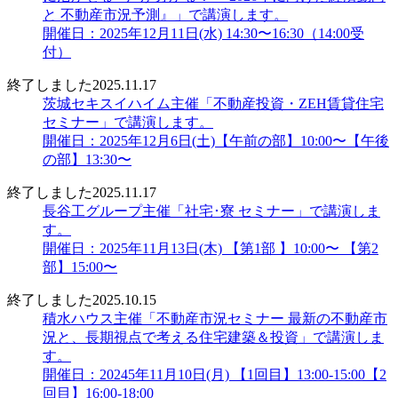
と 不動産市況予測』」で講演します。
開催日：2025年12月11日(水) 14:30〜16:30（14:00受
付）
終了しました
2025.11.17
茨城セキスイハイム主催「不動産投資・ZEH賃貸住宅
セミナー」で講演します。
開催日：2025年12月6日(土)【午前の部】10:00〜【午後
の部】13:30〜
終了しました
2025.11.17
長谷工グループ主催「社宅･寮 セミナー」で講演しま
す。
開催日：2025年11月13日(木) 【第1部 】10:00〜 【第2
部】15:00〜
終了しました
2025.10.15
積水ハウス主催「不動産市況セミナー 最新の不動産市
況と、長期視点で考える住宅建築＆投資」で講演しま
す。
開催日：20245年11月10日(月) 【1回目】13:00-15:00【2
回目】16:00-18:00