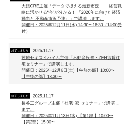
大鏡CRE主催「データで捉える最新市況― ―経営戦
略に活かせる“今”が分かる！ 『2026年に向けた経済
動向と 不動産市況予測』」で講演します。
開催日：2025年12月11日(水) 14:30〜16:30（14:00受
付）
2025.11.17
終了しました
茨城セキスイハイム主催「不動産投資・ZEH賃貸住
宅セミナー」で講演します。
開催日：2025年12月6日(土)【午前の部】10:00〜
【午後の部】13:30〜
2025.11.17
終了しました
長谷工グループ主催「社宅･寮 セミナー」で講演し
ます。
開催日：2025年11月13日(木) 【第1部 】10:00〜
【第2部】15:00〜