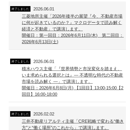
2026.06.01
終了しました
三菱地所主催「2026年後半の展望『今、不動産市場
に何が起きているのか？』マクロデータで読み解く
経済と不動産」で講演します。
開催日：第一回目：2026年6月11日(木) 第二回目：
2026年6月13日(土)
2026.06.01
終了しました
積水ハウス主催「『世界情勢と市況変化を踏まえ、
いま求められる選択とは』― 不透明な時代の不動産
市場を読み解く ―」で講演します。
開催日：2026年6月8日(月) 【1回目】13:00-15:00【2
回目】16:00-18:00
2026.02.02
終了しました
三井不動産リアルティ主催「CRE戦略で変わる“働き
方”と“働く場所”のこれから」で講演します。