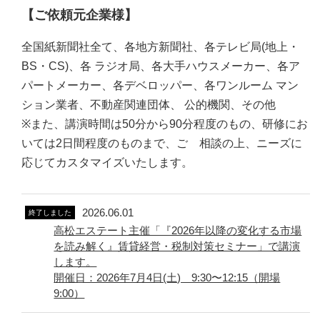
【ご依頼元企業様】
全国紙新聞社全て、各地方新聞社、各テレビ局(地上・
BS・CS)、各 ラジオ局、各大手ハウスメーカー、各ア
パートメーカー、各デベロッパー、各ワンルーム マン
ション業者、不動産関連団体、 公的機関、その他
※また、講演時間は50分から90分程度のもの、研修にお
いては2日間程度のものまで、ご゙相談の上、ニーズに
応じてカスタマイズいたします。
2026.06.01
終了しました
高松エステート主催「『2026年以降の変化する市場
を読み解く』賃貸経営・税制対策セミナー」で講演
します。
開催日：2026年7月4日(土) 9:30〜12:15（開場
9:00）