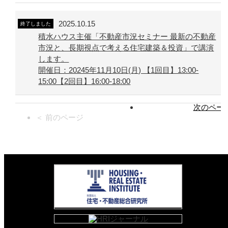
2025.10.15
終了しました
積水ハウス主催「不動産市況セミナー 最新の不動産
市況と、長期視点で考える住宅建築＆投資」で講演
します。
開催日：20245年11月10日(月) 【1回目】13:00-
15:00【2回目】16:00-18:00
次のページ
＜ 前のページ