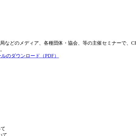
局などのメディア、各種団体・協会、等の主催セミナーで、C
。
】
いて
いて