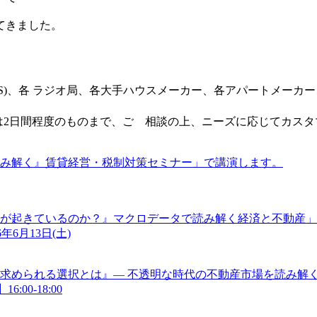
てきました。
CS)、各 ラジオ局、各大手ハウスメーカー、各アパートメーカ
ては2日間程度のものまで、ご゙相談の上、ニーズに応じてカス
読み解く』賃貸経営・税制対策セミナー」で講演します。
に何が起きているのか？』マクロデータで読み解く経済と不動産
年6月13日(土)
求められる選択とは』― 不透明な時代の不動産市場を読み解く
:00-18:00