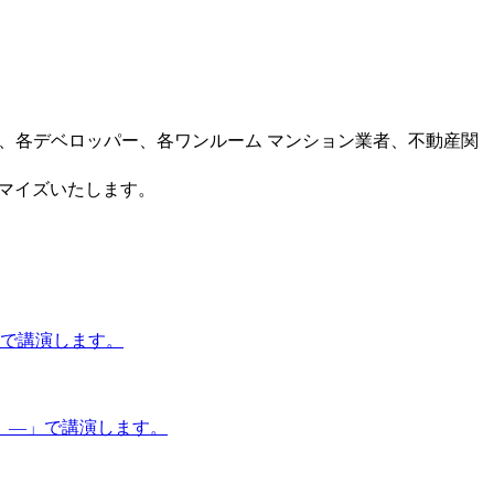
ー、各デベロッパー、各ワンルーム マンション業者、不動産関
タマイズいたします。
」で講演します。
 ―」で講演します。