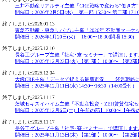
三井不動産リアルティ主催「CRE戦略で変わる“働き方
開催日：2026年2月5日(木) 第一部 15:30〜 第二部 17:10〜
終了しました
2026.01.13
東急不動産・東急リバブル主催「2026年 不動産マー
開催日：2026年1月20日(火) 16:00〜18:30(開場 15:30)
終了しました
2025.12.10
長谷工グループ主催「社宅･寮 セミナー」で講演します
開催日：2025年12月23日(火) 【第1部 】10:00〜 【第2部】
終了しました
2025.12.04
大鏡CRE主催「データで捉える最新市況― ―経営戦略に
開催日：2025年12月11日(水) 14:30〜16:30（14:00受付）
終了しました
2025.11.17
茨城セキスイハイム主催「不動産投資・ZEH賃貸住宅
開催日：2025年12月6日(土)【午前の部】10:00〜【午後の
終了しました
2025.11.17
長谷工グループ主催「社宅･寮 セミナー」で講演します
開催日：2025年11月13日(木) 【第1部 】10:00〜 【第2部】