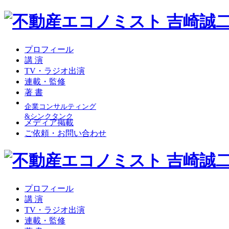
プロフィール
講 演
TV・ラジオ出演
連載・監修
著 書
企業コンサルティング
&シンクタンク
メディア掲載
ご依頼・お問い合わせ
プロフィール
講 演
TV・ラジオ出演
連載・監修