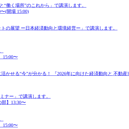
”と“働く場所”のこれから」で講演します。
(開場 15:00)
ケットの展望 ー日本経済動向と環境経営ー」で講演します。
。
15:00〜
活かせる“今”が分かる！ 『2026年に向けた経済動向と 不動
セミナー」で講演します。
部】13:30〜
。
15:00〜