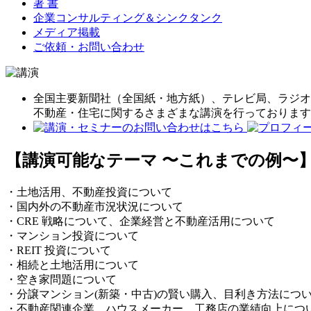
著 書
企業コンサルティング＆シンクタンク
メディア掲載
ご依頼・お問い合わせ
全国主要新聞社（全国紙・地方紙）、テレビ局、ラジオ
不動産・住宅に関するさまざまな講演を行っております
【講演可能なテーマ 〜これまでの例〜
・土地活用、不動産投資について
・国内外の不動産市況状況について
・CRE 戦略について、企業経営と不動産活用について
・マンション投資について
・REIT 投資について
・相続と土地活用について
・空き家問題について
・分譲マンション(新築・中古)の賢い購入、目利き方法につ
・不動産関連企業、ハウスメーカー、工務店の業績向上につ