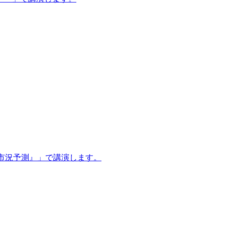
産市況予測』」で講演します。