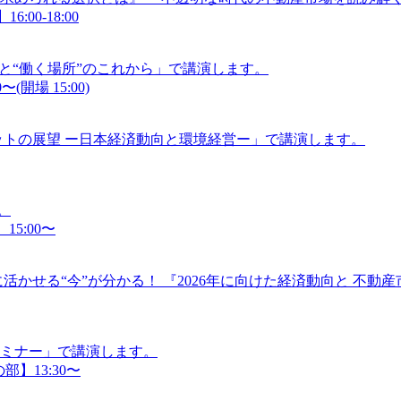
:00-18:00
”と“働く場所”のこれから」で講演します。
(開場 15:00)
ケットの展望 ー日本経済動向と環境経営ー」で講演します。
。
15:00〜
活かせる“今”が分かる！ 『2026年に向けた経済動向と 不動
セミナー」で講演します。
部】13:30〜