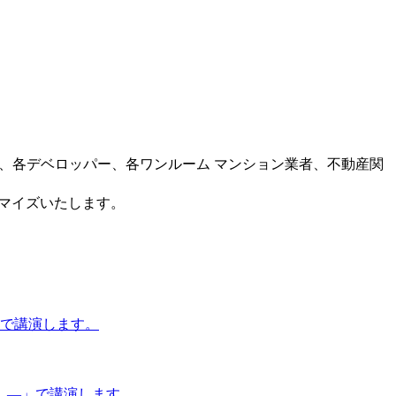
ー、各デベロッパー、各ワンルーム マンション業者、不動産関
タマイズいたします。
」で講演します。
 ―」で講演します。