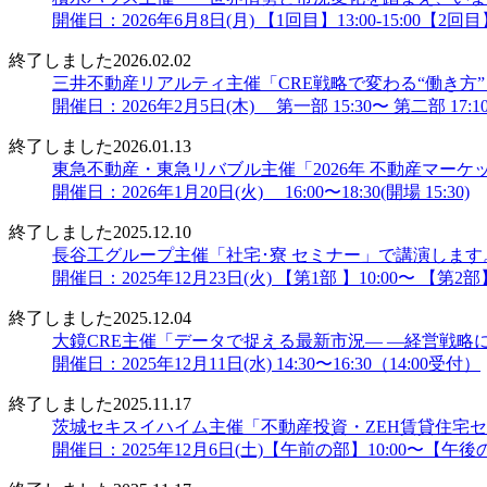
開催日：2026年6月8日(月) 【1回目】13:00-15:00【2回目】16
終了しました
2026.02.02
三井不動産リアルティ主催「CRE戦略で変わる“働き方
開催日：2026年2月5日(木) 第一部 15:30〜 第二部 17:10〜
終了しました
2026.01.13
東急不動産・東急リバブル主催「2026年 不動産マー
開催日：2026年1月20日(火) 16:00〜18:30(開場 15:30)
終了しました
2025.12.10
長谷工グループ主催「社宅･寮 セミナー」で講演します
開催日：2025年12月23日(火) 【第1部 】10:00〜 【第2部】
終了しました
2025.12.04
大鏡CRE主催「データで捉える最新市況― ―経営戦略に
開催日：2025年12月11日(水) 14:30〜16:30（14:00受付）
終了しました
2025.11.17
茨城セキスイハイム主催「不動産投資・ZEH賃貸住宅
開催日：2025年12月6日(土)【午前の部】10:00〜【午後の