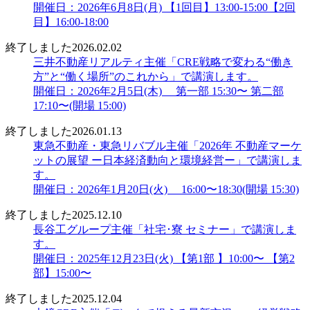
開催日：2026年6月8日(月) 【1回目】13:00-15:00【2回
目】16:00-18:00
終了しました
2026.02.02
三井不動産リアルティ主催「CRE戦略で変わる“働き
方”と“働く場所”のこれから」で講演します。
開催日：2026年2月5日(木) 第一部 15:30〜 第二部
17:10〜(開場 15:00)
終了しました
2026.01.13
東急不動産・東急リバブル主催「2026年 不動産マーケ
ットの展望 ー日本経済動向と環境経営ー」で講演しま
す。
開催日：2026年1月20日(火) 16:00〜18:30(開場 15:30)
終了しました
2025.12.10
長谷工グループ主催「社宅･寮 セミナー」で講演しま
す。
開催日：2025年12月23日(火) 【第1部 】10:00〜 【第2
部】15:00〜
終了しました
2025.12.04