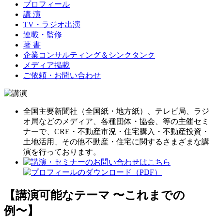
プロフィール
講 演
TV・ラジオ出演
連載・監修
著 書
企業コンサルティング＆シンクタンク
メディア掲載
ご依頼・お問い合わせ
全国主要新聞社（全国紙・地方紙）、テレビ局、ラジ
オ局などのメディア、各種団体・協会、等の主催セミ
ナーで、CRE・不動産市況・住宅購入・不動産投資・
土地活用、その他不動産・住宅に関するさまざまな講
演を行っております。
【講演可能なテーマ 〜これまでの
例〜】