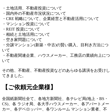
・土地活用、不動産投資について
・国内外の不動産市況状況について
・CRE 戦略について、企業経営と不動産活用について
・マンション投資について
・REIT 投資について
・相続と土地活用について
・空き家問題について
・分譲マンション(新築・中古)の賢い購入、目利き方法につ
いて
・不動産関連企業、ハウスメーカー、工務店の業績向上につ
いて
その他、不動産、不動産投資などのあらゆる講演をお受けし
てきました。
【ご依頼元企業様】
全国紙新聞社全て、各地方新聞社、各テレビ局(地上・BS・
CS)、各 ラジオ局、各大手ハウスメーカー、各アパートメー
カー、各デベロッパー、各ワンルーム マンション業者、不