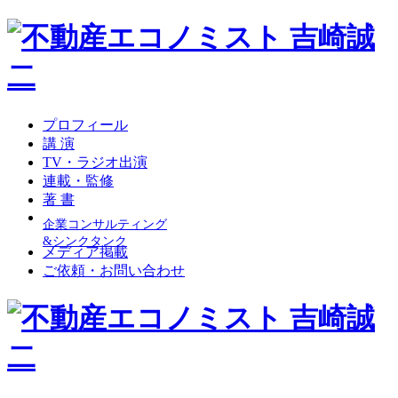
プロフィール
講 演
TV・ラジオ出演
連載・監修
著 書
企業コンサルティング
&シンクタンク
メディア掲載
ご依頼・お問い合わせ