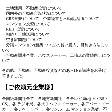
・土地活用、不動産投資について
・国内外の不動産市況状況について
・CRE 戦略について、企業経営と不動産活用について
・マンション投資について
・REIT 投資について
・相続と土地活用について
・空き家問題について
・分譲マンション(新築・中古)の賢い購入、目利き方法につ
いて
・不動産関連企業、ハウスメーカー、工務店の業績向上につ
いて
その他、不動産、不動産投資などのあらゆる講演をお受けし
てきました。
【ご依頼元企業様】
全国紙新聞社全て、各地方新聞社、各テレビ局(地上・BS・
CS)、各 ラジオ局、各大手ハウスメーカー、各アパートメー
カー、各デベロッパー、各ワンルーム マンション業者、不