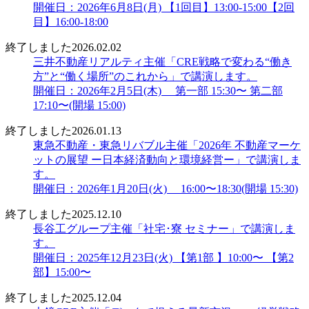
開催日：2026年6月8日(月) 【1回目】13:00-15:00【2回
目】16:00-18:00
終了しました
2026.02.02
三井不動産リアルティ主催「CRE戦略で変わる“働き
方”と“働く場所”のこれから」で講演します。
開催日：2026年2月5日(木) 第一部 15:30〜 第二部
17:10〜(開場 15:00)
終了しました
2026.01.13
東急不動産・東急リバブル主催「2026年 不動産マーケ
ットの展望 ー日本経済動向と環境経営ー」で講演しま
す。
開催日：2026年1月20日(火) 16:00〜18:30(開場 15:30)
終了しました
2025.12.10
長谷工グループ主催「社宅･寮 セミナー」で講演しま
す。
開催日：2025年12月23日(火) 【第1部 】10:00〜 【第2
部】15:00〜
終了しました
2025.12.04