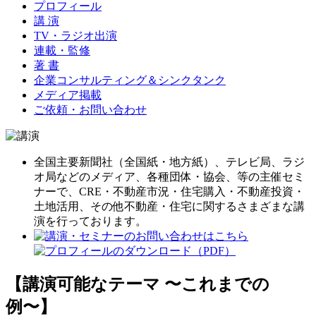
プロフィール
講 演
TV・ラジオ出演
連載・監修
著 書
企業コンサルティング＆シンクタンク
メディア掲載
ご依頼・お問い合わせ
全国主要新聞社（全国紙・地方紙）、テレビ局、ラジ
オ局などのメディア、各種団体・協会、等の主催セミ
ナーで、CRE・不動産市況・住宅購入・不動産投資・
土地活用、その他不動産・住宅に関するさまざまな講
演を行っております。
【講演可能なテーマ 〜これまでの
例〜】