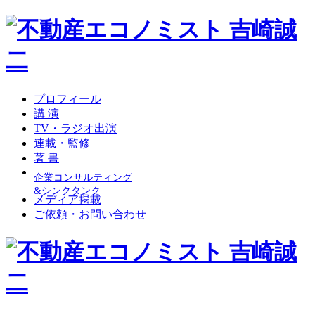
プロフィール
講 演
TV・ラジオ出演
連載・監修
著 書
企業コンサルティング
&シンクタンク
メディア掲載
ご依頼・お問い合わせ