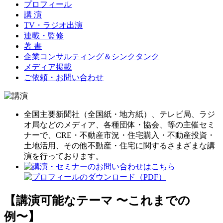
プロフィール
講 演
TV・ラジオ出演
連載・監修
著 書
企業コンサルティング＆シンクタンク
メディア掲載
ご依頼・お問い合わせ
全国主要新聞社（全国紙・地方紙）、テレビ局、ラジ
オ局などのメディア、各種団体・協会、等の主催セミ
ナーで、CRE・不動産市況・住宅購入・不動産投資・
土地活用、その他不動産・住宅に関するさまざまな講
演を行っております。
【講演可能なテーマ 〜これまでの
例〜】