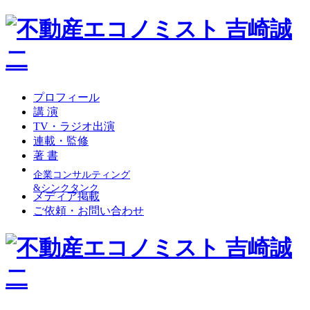
プロフィール
講 演
TV・ラジオ出演
連載・監修
著 書
企業コンサルティング
&シンクタンク
メディア掲載
ご依頼・お問い合わせ