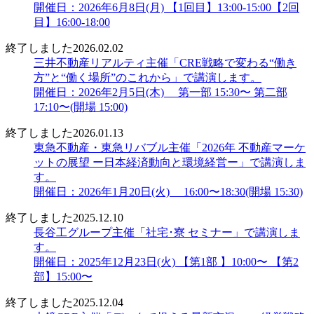
開催日：2026年6月8日(月) 【1回目】13:00-15:00【2回
目】16:00-18:00
終了しました
2026.02.02
三井不動産リアルティ主催「CRE戦略で変わる“働き
方”と“働く場所”のこれから」で講演します。
開催日：2026年2月5日(木) 第一部 15:30〜 第二部
17:10〜(開場 15:00)
終了しました
2026.01.13
東急不動産・東急リバブル主催「2026年 不動産マーケ
ットの展望 ー日本経済動向と環境経営ー」で講演しま
す。
開催日：2026年1月20日(火) 16:00〜18:30(開場 15:30)
終了しました
2025.12.10
長谷工グループ主催「社宅･寮 セミナー」で講演しま
す。
開催日：2025年12月23日(火) 【第1部 】10:00〜 【第2
部】15:00〜
終了しました
2025.12.04