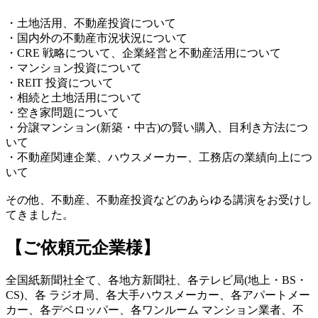
・土地活用、不動産投資について
・国内外の不動産市況状況について
・CRE 戦略について、企業経営と不動産活用について
・マンション投資について
・REIT 投資について
・相続と土地活用について
・空き家問題について
・分譲マンション(新築・中古)の賢い購入、目利き方法につ
いて
・不動産関連企業、ハウスメーカー、工務店の業績向上につ
いて
その他、不動産、不動産投資などのあらゆる講演をお受けし
てきました。
【ご依頼元企業様】
全国紙新聞社全て、各地方新聞社、各テレビ局(地上・BS・
CS)、各 ラジオ局、各大手ハウスメーカー、各アパートメー
カー、各デベロッパー、各ワンルーム マンション業者、不