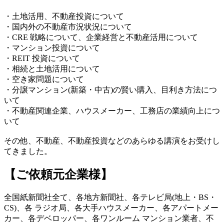
・土地活用、不動産投資について
・国内外の不動産市況状況について
・CRE 戦略について、企業経営と不動産活用について
・マンション投資について
・REIT 投資について
・相続と土地活用について
・空き家問題について
・分譲マンション(新築・中古)の賢い購入、目利き方法につ
いて
・不動産関連企業、ハウスメーカー、工務店の業績向上につ
いて
その他、不動産、不動産投資などのあらゆる講演をお受けし
てきました。
【ご依頼元企業様】
全国紙新聞社全て、各地方新聞社、各テレビ局(地上・BS・
CS)、各 ラジオ局、各大手ハウスメーカー、各アパートメー
カー、各デベロッパー、各ワンルーム マンション業者、不