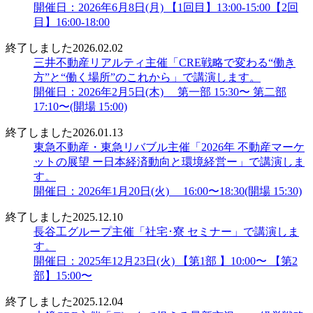
開催日：2026年6月8日(月) 【1回目】13:00-15:00【2回
目】16:00-18:00
終了しました
2026.02.02
三井不動産リアルティ主催「CRE戦略で変わる“働き
方”と“働く場所”のこれから」で講演します。
開催日：2026年2月5日(木) 第一部 15:30〜 第二部
17:10〜(開場 15:00)
終了しました
2026.01.13
東急不動産・東急リバブル主催「2026年 不動産マーケ
ットの展望 ー日本経済動向と環境経営ー」で講演しま
す。
開催日：2026年1月20日(火) 16:00〜18:30(開場 15:30)
終了しました
2025.12.10
長谷工グループ主催「社宅･寮 セミナー」で講演しま
す。
開催日：2025年12月23日(火) 【第1部 】10:00〜 【第2
部】15:00〜
終了しました
2025.12.04