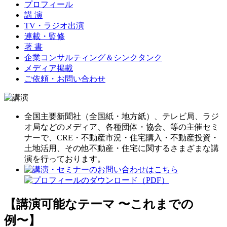
プロフィール
講 演
TV・ラジオ出演
連載・監修
著 書
企業コンサルティング＆シンクタンク
メディア掲載
ご依頼・お問い合わせ
全国主要新聞社（全国紙・地方紙）、テレビ局、ラジ
オ局などのメディア、各種団体・協会、等の主催セミ
ナーで、CRE・不動産市況・住宅購入・不動産投資・
土地活用、その他不動産・住宅に関するさまざまな講
演を行っております。
【講演可能なテーマ 〜これまでの
例〜】