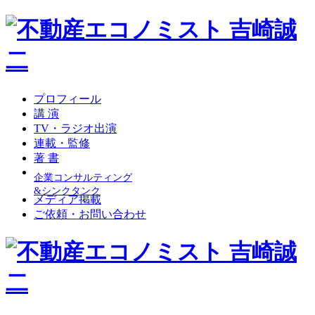
プロフィール
講 演
TV・ラジオ出演
連載・監修
著 書
企業コンサルティング
&シンクタンク
メディア掲載
ご依頼・お問い合わせ