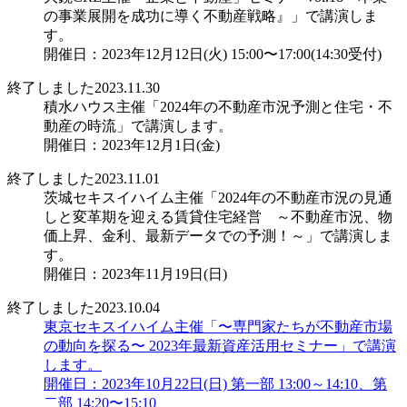
の事業展開を成功に導く不動産戦略』」で講演しま
す。
開催日：2023年12月12日(火) 15:00〜17:00(14:30受付)
終了しました
2023.11.30
積水ハウス主催「2024年の不動産市況予測と住宅・不
動産の時流」で講演します。
開催日：2023年12月1日(金)
終了しました
2023.11.01
茨城セキスイハイム主催「2024年の不動産市況の見通
しと変革期を迎える賃貸住宅経営 ～不動産市況、物
価上昇、金利、最新データでの予測！～」で講演しま
す。
開催日：2023年11月19日(日)
終了しました
2023.10.04
東京セキスイハイム主催「〜専門家たちが不動産市場
の動向を探る〜 2023年最新資産活用セミナー」で講演
します。
開催日：2023年10月22日(日) 第一部 13:00～14:10、第
二部 14:20〜15:10