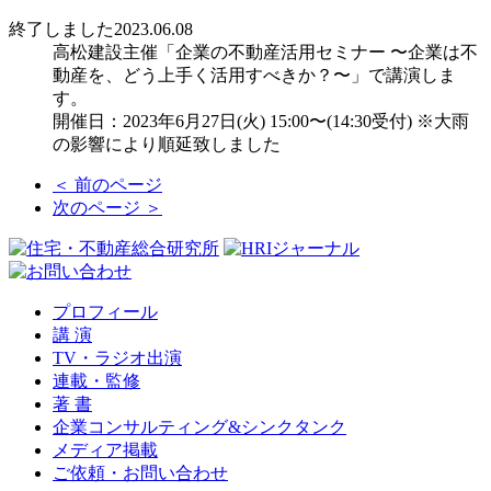
終了しました
2023.06.08
高松建設主催「企業の不動産活用セミナー 〜企業は不
動産を、どう上手く活用すべきか？〜」で講演しま
す。
開催日：2023年6月27日(火) 15:00〜(14:30受付) ※大雨
の影響により順延致しました
＜ 前のページ
次のページ ＞
プロフィール
講 演
TV・ラジオ出演
連載・監修
著 書
企業コンサルティング&シンクタンク
メディア掲載
ご依頼・お問い合わせ