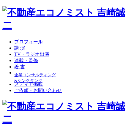
プロフィール
講 演
TV・ラジオ出演
連載・監修
著 書
企業コンサルティング
&シンクタンク
メディア掲載
ご依頼・お問い合わせ