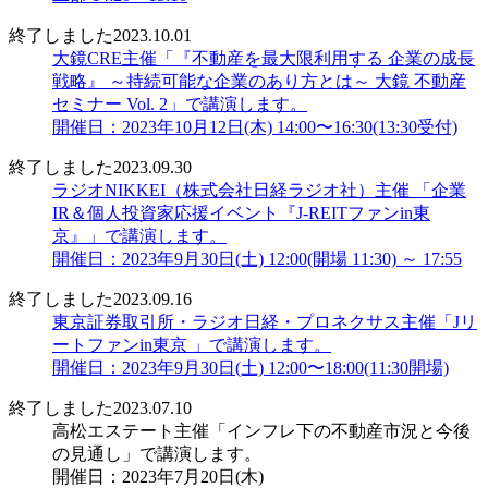
終了しました
2023.10.01
大鏡CRE主催「『不動産を最大限利用する 企業の成長
戦略』 ～持続可能な企業のあり方とは～ 大鏡 不動産
セミナー Vol. 2」で講演します。
開催日：2023年10月12日(木) 14:00〜16:30(13:30受付)
終了しました
2023.09.30
ラジオNIKKEI（株式会社日経ラジオ社）主催 「企業
IR＆個人投資家応援イベント『J-REITファンin東
京』」で講演します。
開催日：2023年9月30日(土) 12:00(開場 11:30) ～ 17:55
終了しました
2023.09.16
東京証券取引所・ラジオ日経・プロネクサス主催「Jリ
ートファンin東京 」で講演します。
開催日：2023年9月30日(土) 12:00〜18:00(11:30開場)
終了しました
2023.07.10
高松エステート主催「インフレ下の不動産市況と今後
の見通し」で講演します。
開催日：2023年7月20日(木)