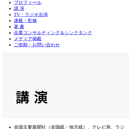
プロフィール
講 演
TV・ラジオ出演
連載・監修
著 書
企業コンサルティング＆シンクタンク
メディア掲載
ご依頼・お問い合わせ
全国主要新聞社（全国紙・地方紙）、テレビ局、ラジ