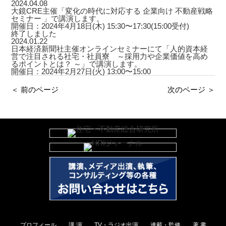
2024.04.08
大鏡CRE主催「変化の時代に対応する 企業向け 不動産戦略
セミナー 」で講演します。
開催日：2024年4月18日(木) 15:30〜17:30(15:00受付)
終了しました
2024.01.22
日本経済新聞社主催オンラインセミナーにて「人的資本経
営で注目される社宅・社員寮 ～採用力や企業価値を高め
るポイントとは？ ～」で講演します。
開催日：2024年2月27日(火) 13:00〜15:00
＜ 前のページ
次のページ ＞
プロフィール
講 演
TV・ラジオ出演
連載・監修
著 書