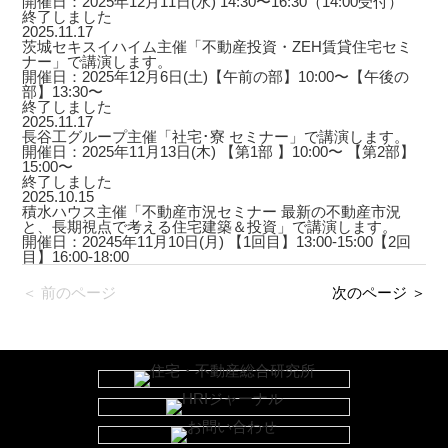
開催日：2025年12月11日(水) 14:30〜16:30（14:00受付）
終了しました
2025.11.17
茨城セキスイハイム主催「不動産投資・ZEH賃貸住宅セミ
ナー」で講演します。
開催日：2025年12月6日(土)【午前の部】10:00〜【午後の
部】13:30〜
終了しました
2025.11.17
長谷工グループ主催「社宅･寮 セミナー」で講演します。
開催日：2025年11月13日(木) 【第1部 】10:00〜 【第2部】
15:00〜
終了しました
2025.10.15
積水ハウス主催「不動産市況セミナー 最新の不動産市況
と、長期視点で考える住宅建築＆投資」で講演します。
開催日：20245年11月10日(月) 【1回目】13:00-15:00【2回
目】16:00-18:00
＜ 前のページ
次のページ ＞