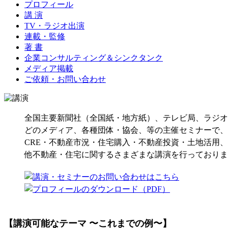
プロフィール
講 演
TV・ラジオ出演
連載・監修
著 書
企業コンサルティング＆シンクタンク
メディア掲載
ご依頼・お問い合わせ
全国主要新聞社（全国紙・地方紙）、テレビ局、ラジオ
どのメディア、各種団体・協会、等の主催セミナーで、
CRE・不動産市況・住宅購入・不動産投資・土地活用
他不動産・住宅に関するさまざまな講演を行っておりま
【講演可能なテーマ 〜これまでの例〜】