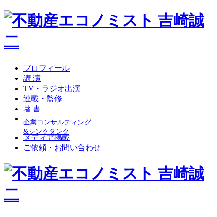
プロフィール
講 演
TV・ラジオ出演
連載・監修
著 書
企業コンサルティング
&シンクタンク
メディア掲載
ご依頼・お問い合わせ