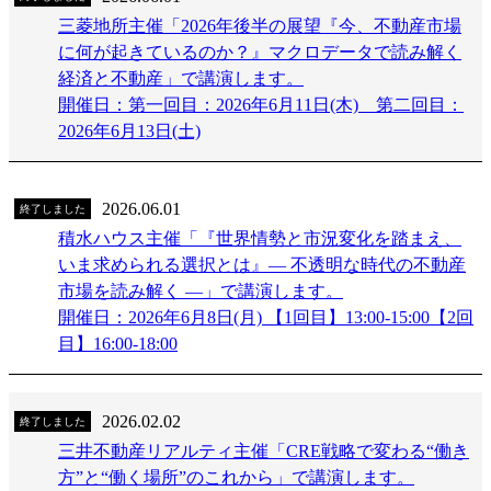
三菱地所主催「2026年後半の展望『今、不動産市場
に何が起きているのか？』マクロデータで読み解く
経済と不動産」で講演します。
開催日：第一回目：2026年6月11日(木) 第二回目：
2026年6月13日(土)
2026.06.01
終了しました
積水ハウス主催「『世界情勢と市況変化を踏まえ、
いま求められる選択とは』― 不透明な時代の不動産
市場を読み解く ―」で講演します。
開催日：2026年6月8日(月) 【1回目】13:00-15:00【2回
目】16:00-18:00
2026.02.02
終了しました
三井不動産リアルティ主催「CRE戦略で変わる“働き
方”と“働く場所”のこれから」で講演します。