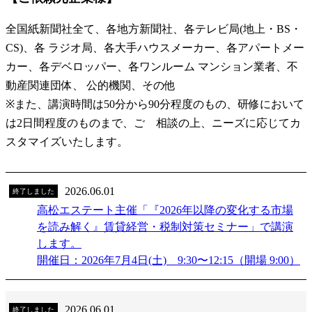
全国紙新聞社全て、各地方新聞社、各テレビ局(地上・BS・
CS)、各 ラジオ局、各大手ハウスメーカー、各アパートメー
カー、各デベロッパー、各ワンルーム マンション業者、不
動産関連団体、 公的機関、その他
※また、講演時間は50分から90分程度のもの、研修において
は2日間程度のものまで、ご゙相談の上、ニーズに応じてカ
スタマイズいたします。
2026.06.01
終了しました
高松エステート主催「『2026年以降の変化する市場
を読み解く』賃貸経営・税制対策セミナー」で講演
します。
開催日：2026年7月4日(土) 9:30〜12:15（開場 9:00）
2026.06.01
終了しました