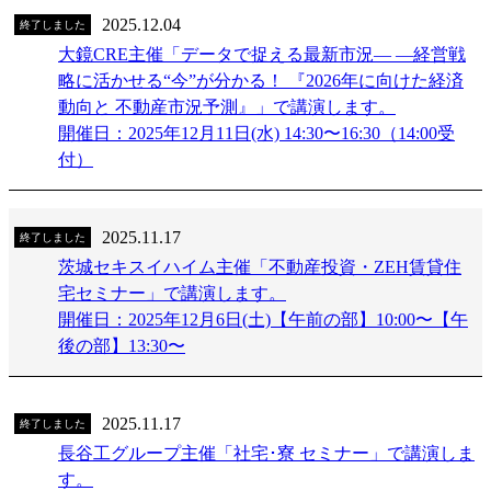
2025.12.04
終了しました
大鏡CRE主催「データで捉える最新市況― ―経営戦
略に活かせる“今”が分かる！ 『2026年に向けた経済
動向と 不動産市況予測』」で講演します。
開催日：2025年12月11日(水) 14:30〜16:30（14:00受
付）
2025.11.17
終了しました
茨城セキスイハイム主催「不動産投資・ZEH賃貸住
宅セミナー」で講演します。
開催日：2025年12月6日(土)【午前の部】10:00〜【午
後の部】13:30〜
2025.11.17
終了しました
長谷工グループ主催「社宅･寮 セミナー」で講演しま
す。