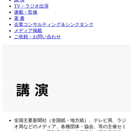
TV・ラジオ出演
連載・監修
著 書
企業コンサルティング＆シンクタンク
メディア掲載
ご依頼・お問い合わせ
全国主要新聞社（全国紙・地方紙）、テレビ局、ラジ
オ局などのメディア、各種団体・協会、等の主催セミ