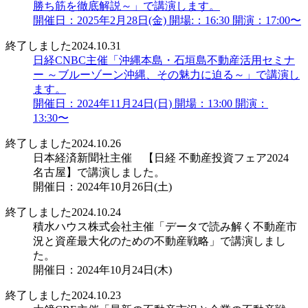
勝ち筋を徹底解説～」で講演します。
開催日：2025年2月28日(金) 開場:：16:30 開演：17:00〜
終了しました
2024.10.31
日経CNBC主催「沖縄本島・石垣島不動産活用セミナ
ー ～ブルーゾーン沖縄、その魅力に迫る～」で講演し
ます。
開催日：2024年11月24日(日) 開場：13:00 開演：
13:30〜
終了しました
2024.10.26
日本経済新聞社主催 【日経 不動産投資フェア2024
名古屋】で講演しました。
開催日：2024年10月26日(土)
終了しました
2024.10.24
積水ハウス株式会社主催「データで読み解く不動産市
況と資産最大化のための不動産戦略」で講演しまし
た。
開催日：2024年10月24日(木)
終了しました
2024.10.23