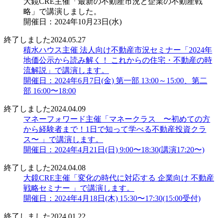
大鏡CRE主催「最新の不動産市況と企業の不動産戦
略」で講演しました。
開催日：2024年10月23日(水)
終了しました
2024.05.27
積水ハウス主催 法人向け不動産市況セミナー「2024年
地価公示から読み解く！ これからの住宅・不動産の時
流解説」で講演します。
開催日：2024年6月7日(金) 第一部 13:00～15:00、第二
部 16:00〜18:00
終了しました
2024.04.09
マネーフォワード主催「マネークラス 〜初めての方
から経験者まで！1日で知って学べる不動産投資クラ
ス〜 」で講演します。
開催日：2024年4月21日(日) 9:00〜18:30(講演17:20〜)
終了しました
2024.04.08
大鏡CRE主催「変化の時代に対応する 企業向け 不動産
戦略セミナー 」で講演します。
開催日：2024年4月18日(木) 15:30〜17:30(15:00受付)
終了しました
2024.01.22