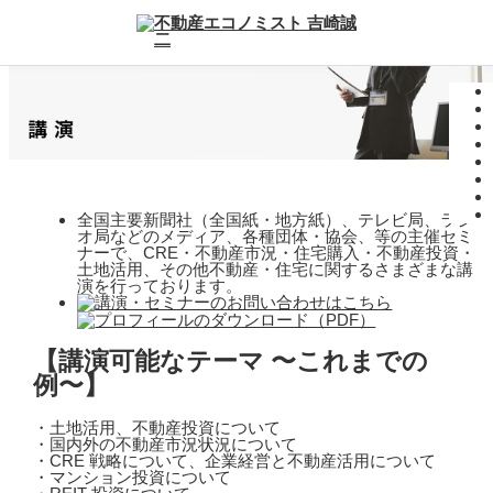
全国主要新聞社（全国紙・地方紙）、テレビ局、ラジ
オ局などのメディア、各種団体・協会、等の主催セミ
ナーで、CRE・不動産市況・住宅購入・不動産投資・
土地活用、その他不動産・住宅に関するさまざまな講
演を行っております。
【講演可能なテーマ 〜これまでの
例〜】
・土地活用、不動産投資について
・国内外の不動産市況状況について
・CRE 戦略について、企業経営と不動産活用について
・マンション投資について