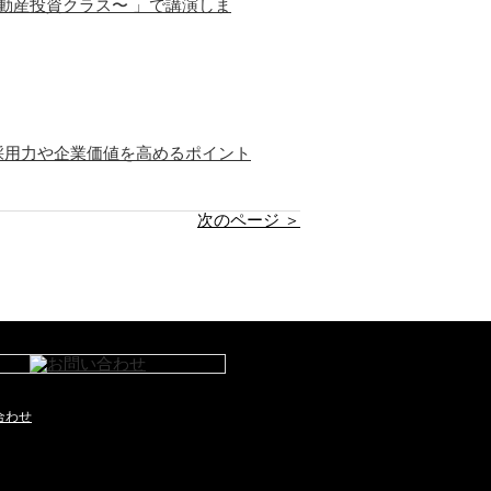
動産投資クラス〜 」で講演しま
採用力や企業価値を高めるポイント
次のページ ＞
合わせ