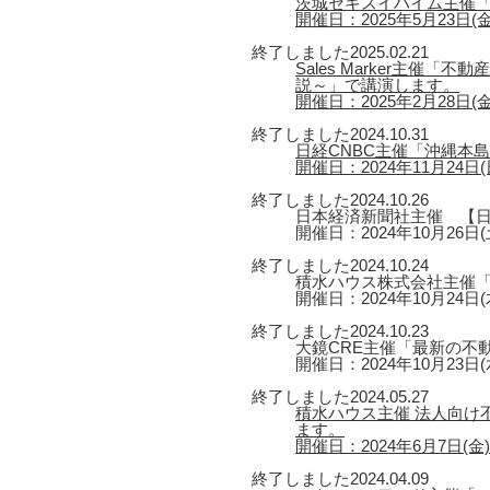
茨城セキスイハイム主催「
開催日：2025年5月23日(金) 1
終了しました
2025.02.21
Sales Marker主
説～」で講演します。
開催日：2025年2月28日(金)
終了しました
2024.10.31
日経CNBC主催「沖縄本
開催日：2024年11月24日(日
終了しました
2024.10.26
日本経済新聞社主催 【日
開催日：2024年10月26日(
終了しました
2024.10.24
積水ハウス株式会社主催
開催日：2024年10月24日(
終了しました
2024.10.23
大鏡CRE主催「最新の不
開催日：2024年10月23日(
終了しました
2024.05.27
積水ハウス主催 法人向け
ます。
開催日：2024年6月7日(金) 第
終了しました
2024.04.09