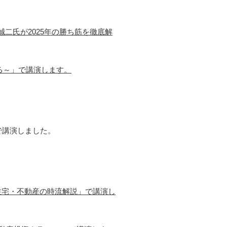
崎誠二氏が2025年の勝ち筋を徹底解
る～」で講演します。
で講演しました。
の住宅・不動産の時流解説」で講演し